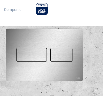
Main
Compania
Menu
2