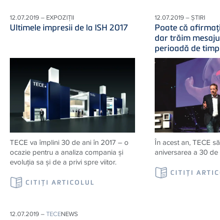
12.07.2019 – EXPOZIȚII
12.07.2019 – ȘTIRI
Ultimele impresii de la ISH 2017
Poate că afirmaţ
dar trăim mesaju
perioadă de timp
TECE va împlini 30 de ani în 2017 – o
În acest an, TECE să
ocazie pentru a analiza compania şi
aniversarea a 30 de 
evoluţia sa şi de a privi spre viitor.
CITIŢI ARTI
CITIŢI ARTICOLUL
12.07.2019 –
TECE
NEWS