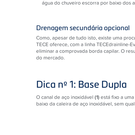
água do chuveiro escorra por baixo dos a
Drenagem secundária opcional
Como, apesar de tudo isto, existe uma proc
TECE oferece, com a linha TECEdrainline-
eliminar a comprovada borda capilar. O resu
do mercado.
Dica nº 1: Base Dupla
O canal de aço inoxidável
(1)
está fixo a um
baixo da caleira de aço inoxidável, sem qua