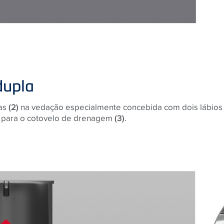
dupla
ras
(2)
na vedação especialmente concebida com dois lábios
lui para o cotovelo de drenagem
(3)
.