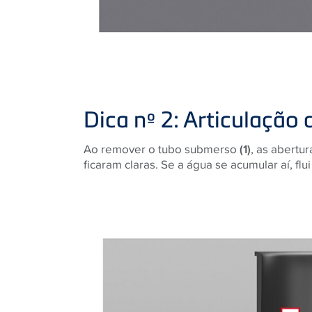
Dica nº 2: Articulação 
Ao remover o tubo submerso
(1)
, as abertu
ficaram claras. Se a água se acumular aí, f