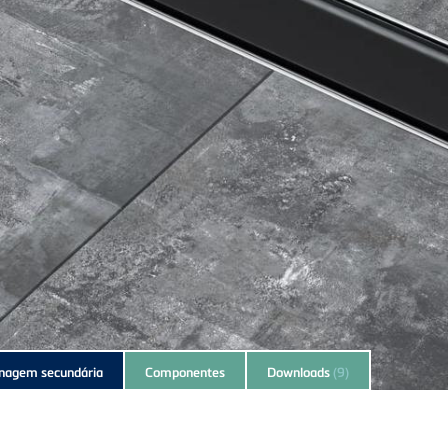
nagem secundária
Componentes
Downloads
(9)