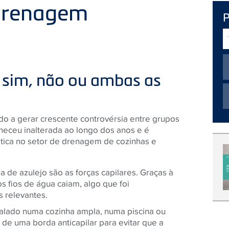
 drenagem
T
d
p
 sim, não ou ambas as
o a gerar crescente controvérsia entre grupos
neceu inalterada ao longo dos anos e é
ática no setor de drenagem de cozinhas e
a de azulejo são as forças capilares. Graças à
os fios de água caiam, algo que foi
 relevantes.
stalado numa cozinha ampla, numa piscina ou
 de uma borda anticapilar para evitar que a