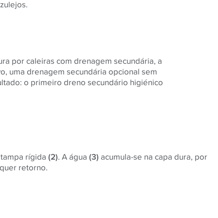
zulejos.
ura por caleiras com drenagem secundária, a
Evo, uma drenagem secundária opcional sem
ltado: o primeiro dreno secundário higiénico
a tampa rígida
(2)
. A água
(3)
acumula-se na capa dura, por
lquer retorno.