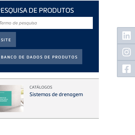
PESQUISA DE PRODUTOS
ermo
e
Floating
esquisa
Sidebar
CATÁLOGOS
Sistemas de drenagem