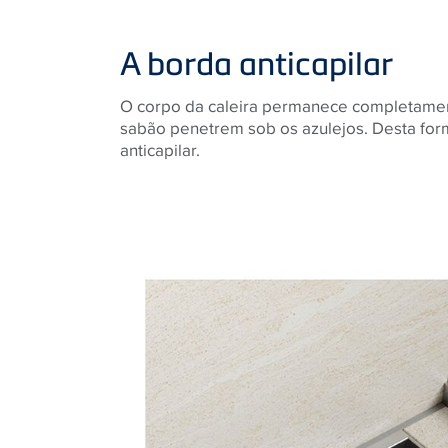
A borda anticapilar
O corpo da caleira permanece completament
sabão penetrem sob os azulejos. Desta forma
anticapilar.