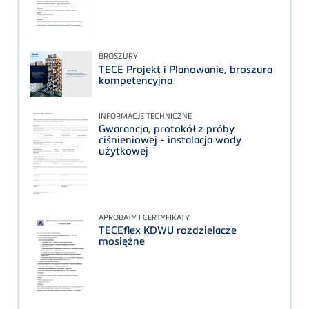
BROSZURY
TECE Projekt i Planowanie, broszura
kompetencyjna
INFORMACJE TECHNICZNE
Gwarancja, protokół z próby
ciśnieniowej - instalacja wody
użytkowej
APROBATY I CERTYFIKATY
TECEflex KDWU rozdzielacze
mosiężne