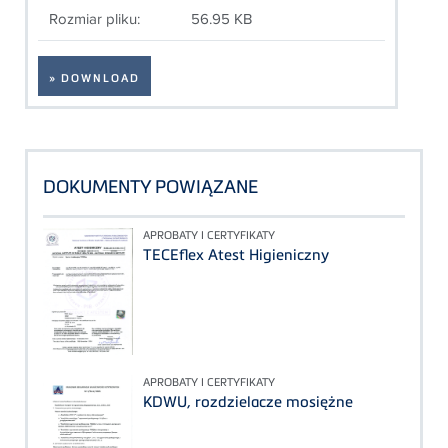
Rozmiar pliku:
56.95 KB
» DOWNLOAD
DOKUMENTY POWIĄZANE
APROBATY I CERTYFIKATY
TECEflex Atest Higieniczny
APROBATY I CERTYFIKATY
KDWU, rozdzielacze mosiężne