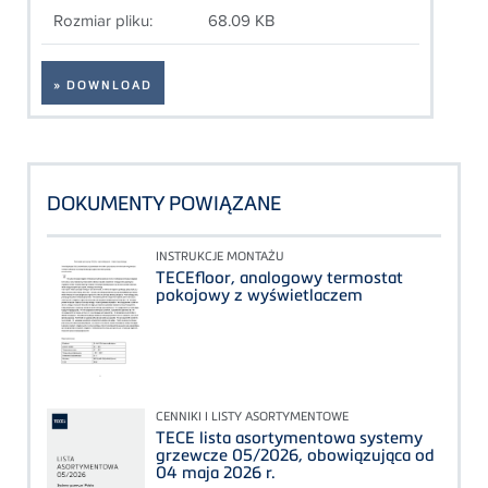
Rozmiar pliku:
68.09 KB
» DOWNLOAD
DOKUMENTY POWIĄZANE
INSTRUKCJE MONTAŻU
TECEfloor, analogowy termostat
pokojowy z wyświetlaczem
CENNIKI I LISTY ASORTYMENTOWE
TECE lista asortymentowa systemy
grzewcze 05/2026, obowiązująca od
04 maja 2026 r.