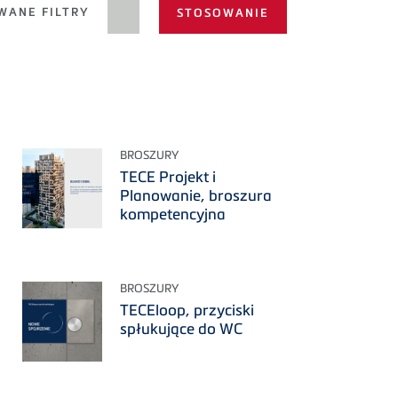
ANE FILTRY
BROSZURY
TECE Projekt i
Planowanie, broszura
kompetencyjna
BROSZURY
TECEloop, przyciski
spłukujące do WC