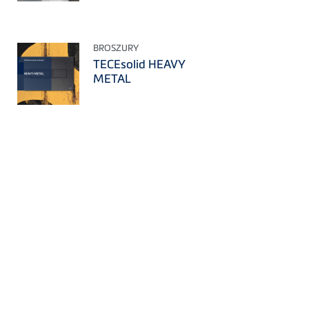
BROSZURY
TECEsolid HEAVY
METAL