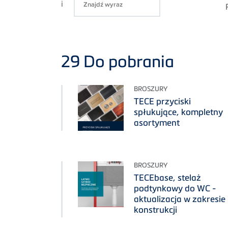
i
29
Do pobrania
BROSZURY
TECE przyciski
spłukujące, kompletny
asortyment
BROSZURY
TECEbase, stelaż
podtynkowy do WC -
aktualizacja w zakresie
konstrukcji