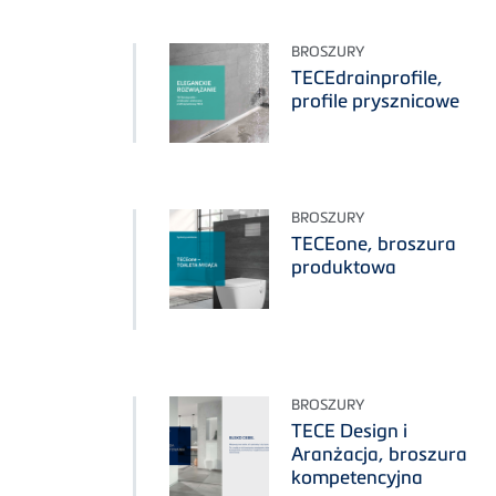
BROSZURY
TECEdrainprofile,
profile prysznicowe
BROSZURY
TECEone, broszura
produktowa
BROSZURY
TECE Design i
Aranżacja, broszura
kompetencyjna