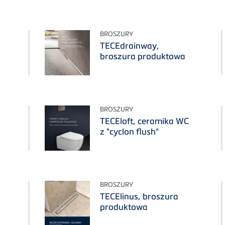
BROSZURY
TECEdrainway,
broszura produktowa
BROSZURY
TECEloft, ceramika WC
z "cyclon flush"
BROSZURY
TECElinus, broszura
produktowa