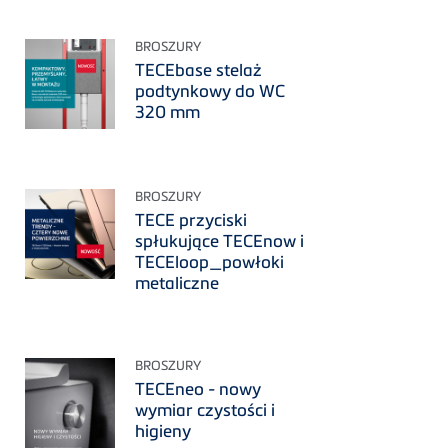
BROSZURY
TECEbase stelaż
podtynkowy do WC
320 mm
BROSZURY
TECE przyciski
spłukujące TECEnow i
TECEloop_powłoki
metaliczne
BROSZURY
TECEneo - nowy
wymiar czystości i
higieny