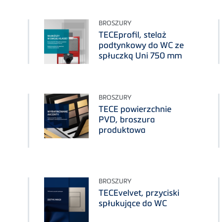
BROSZURY
TECEprofil, stelaż
podtynkowy do WC ze
spłuczką Uni 750 mm
BROSZURY
TECE powierzchnie
PVD, broszura
produktowa
BROSZURY
TECEvelvet, przyciski
spłukujące do WC