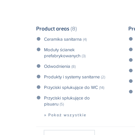
Product areas
(8)
Pr
Ceramika sanitarna
(4)
Moduły ścianek
prefabrykowanych
(3)
Odwodnienia
(8)
Produkty i systemy sanitarne
(2)
Przyciski spłukujące do WC
(14)
Przyciski spłukujące do
pisuaru
(5)
» Pokaż wszystkie