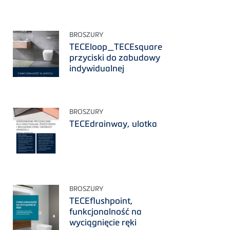
BROSZURY
TECEloop_TECEsquare
przyciski do zabudowy
indywidualnej
BROSZURY
TECEdrainway, ulotka
BROSZURY
TECEflushpoint,
funkcjonalność na
wyciągnięcie ręki