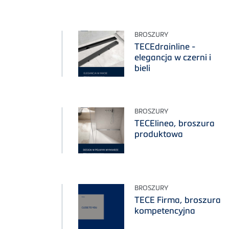
BROSZURY
TECEdrainline -
elegancja w czerni i
bieli
BROSZURY
TECElineo, broszura
produktowa
BROSZURY
TECE Firma, broszura
kompetencyjna