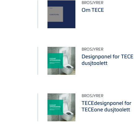
BROSJYRER
Om TECE
BROSJYRER
Designpanel for TECE
dusjtoalett
BROSJYRER
TECEdesignpanel for
TECEone dusjtoalett