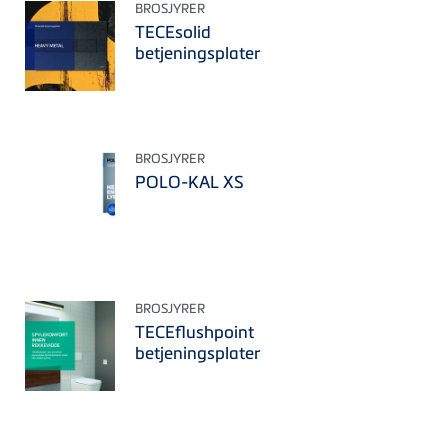
BROSJYRER
TECEsolid
betjeningsplater
BROSJYRER
POLO-KAL XS
BROSJYRER
TECEflushpoint
betjeningsplater