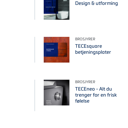
Design & utforming
BROSJYRER
TECEsquare
betjeningsplater
BROSJYRER
TECEneo - Alt du
trenger for en frisk
følelse