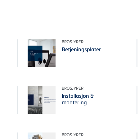
BROSJYRER
Betjeningsplater
BROSJYRER
Installasjon &
montering
BROSJYRER