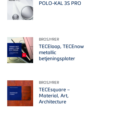
POLO-KAL 3S PRO
BROSJYRER
TECEloop, TECEnow
metallic
betjeningsplater
BROSJYRER
TECEsquare –
Material, Art,
Architecture