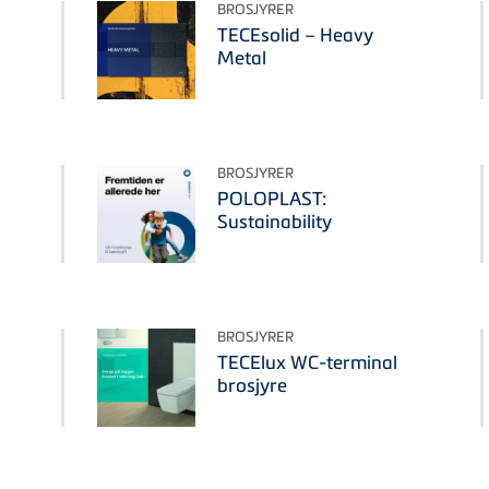
BROSJYRER
TECEsolid – Heavy
Metal
BROSJYRER
POLOPLAST:
Sustainability
BROSJYRER
TECElux WC-terminal
brosjyre