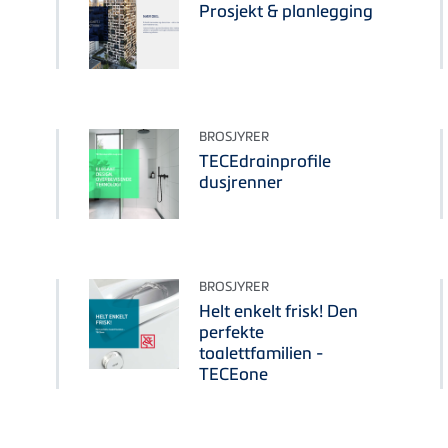
Prosjekt & planlegging
BROSJYRER
TECEdrainprofile
dusjrenner
BROSJYRER
Helt enkelt frisk! Den
perfekte
toalettfamilien -
TECEone