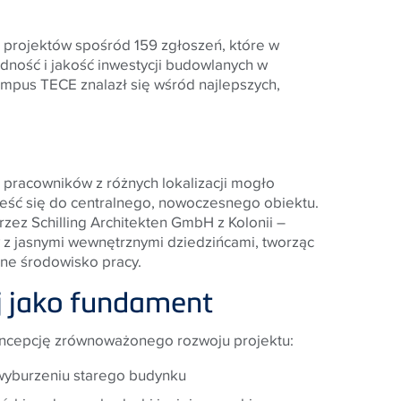
 projektów spośród 159 zgłoszeń, które w
dność i jakość inwestycji budowlanych w
kampus
TECE
znalazł się wśród najlepszych,
racowników z różnych lokalizacji mogło
ieść się do centralnego, nowoczesnego obiektu.
zez Schilling Architekten GmbH z Kolonii –
z jasnymi wewnętrznymi dziedzińcami, tworząc
azne środowisko pracy.
 jako fundament
ncepcję zrównoważonego rozwoju projektu:
wyburzeniu starego budynku