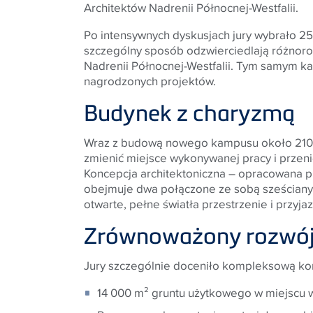
Architektów Nadrenii Północnej-Westfalii.
Po intensywnych dyskusjach jury wybrało 25
szczególny sposób odzwierciedlają różnoro
Nadrenii Północnej-Westfalii. Tym samym 
nagrodzonych projektów.
Budynek z charyzmą
Wraz z budową nowego kampusu około 210 p
zmienić miejsce wykonywanej pracy i przen
Koncepcja architektoniczna – opracowana pr
obejmuje dwa połączone ze sobą sześciany 
otwarte, pełne światła przestrzenie i przyj
Zrównoważony rozwój
Jury szczególnie doceniło kompleksową ko
14 000 m² gruntu użytkowego w miejscu 