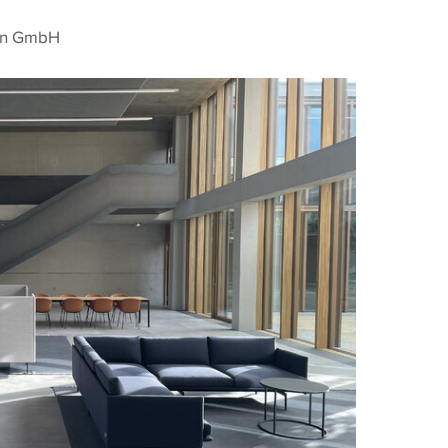
ten GmbH