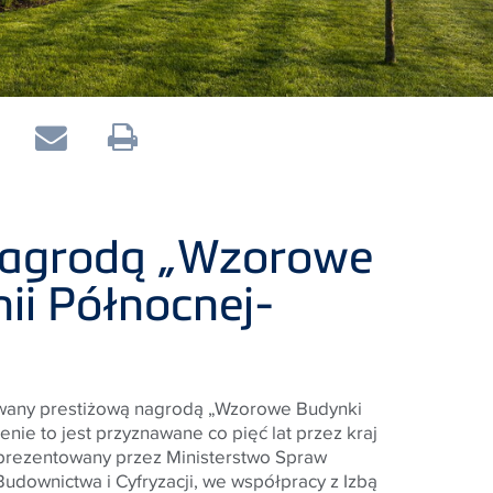
agrodą „Wzorowe
ii Północnej-
wany prestiżową nagrodą „Wzorowe Budynki
enie to jest przyznawane co pięć lat przez kraj
eprezentowany przez Ministerstwo Spraw
downictwa i Cyfryzacji, we współpracy z Izbą