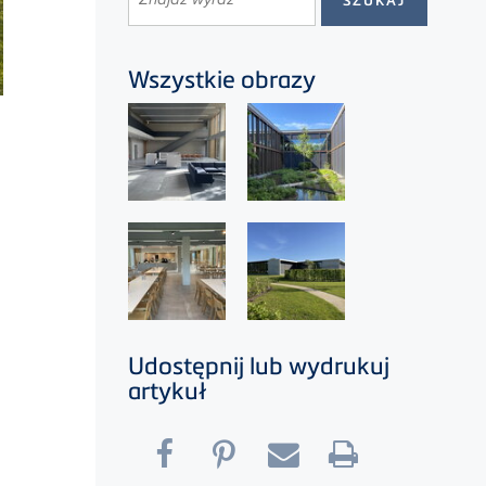
Wszystkie obrazy
Udostępnij lub wydrukuj
artykuł