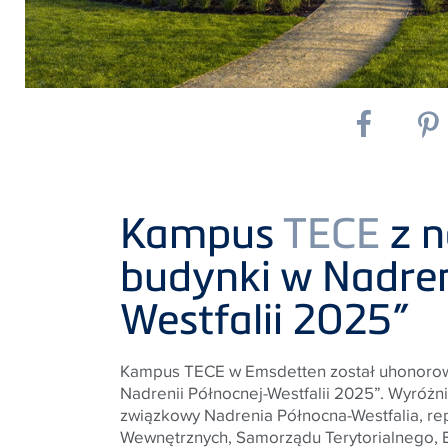
Kampus
TECE
z n
budynki w Nadren
Westfalii 2025”
Kampus
TECE
w Emsdetten został uhonoro
Nadrenii Północnej-Westfalii 2025”. Wyróżni
związkowy Nadrenia Północna-Westfalia, r
Wewnętrznych, Samorządu Terytorialnego, Bu