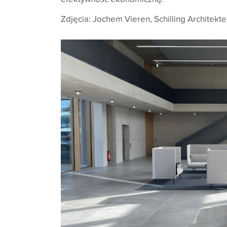
Zdjęcia: Jochem Vieren, Schilling Architek