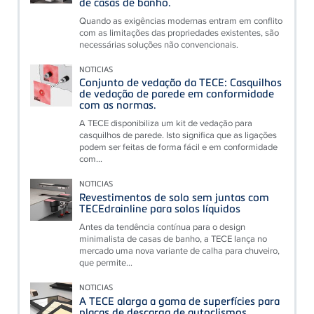
de casas de banho.
Quando as exigências modernas entram em conflito
com as limitações das propriedades existentes, são
necessárias soluções não convencionais.
NOTICIAS
Conjunto de vedação da TECE: Casquilhos
de vedação de parede em conformidade
com as normas.
A TECE disponibiliza um kit de vedação para
casquilhos de parede. Isto significa que as ligações
podem ser feitas de forma fácil e em conformidade
com...
NOTICIAS
Revestimentos de solo sem juntas com
TECEdrainline para solos líquidos
Antes da tendência contínua para o design
minimalista de casas de banho, a TECE lança no
mercado uma nova variante de calha para chuveiro,
que permite...
NOTICIAS
A TECE alarga a gama de superfícies para
placas de descarga de autoclismos