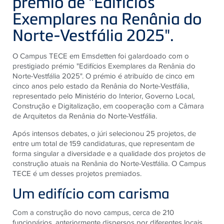
prémio de "Edifícios
Exemplares na Renânia do
Norte-Vestfália 2025".
O Campus TECE em Emsdetten foi galardoado com o
prestigiado prémio "Edifícios Exemplares da Renânia do
Norte-Vestfália 2025". O prémio é atribuído de cinco em
cinco anos pelo estado da Renânia do Norte-Vestfália,
representado pelo Ministério do Interior, Governo Local,
Construção e Digitalização, em cooperação com a Câmara
de Arquitetos da Renânia do Norte-Vestfália.
Após intensos debates, o júri selecionou 25 projetos, de
entre um total de 159 candidaturas, que representam de
forma singular a diversidade e a qualidade dos projetos de
construção atuais na Renânia do Norte-Vestfália. O Campus
TECE é um desses projetos premiados.
Um edifício com carisma
Com a construção do novo campus, cerca de 210
funcionários, anteriormente dispersos por diferentes locais,