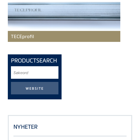
TECE
profil
PRODUCTSEARCH
Søkeord
NYHETER