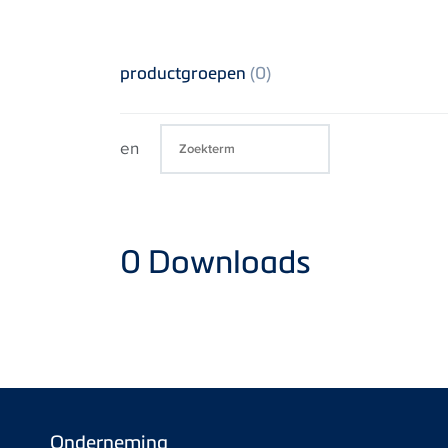
productgroepen
(0)
en
0
Downloads
Onderneming