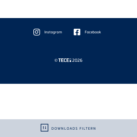
Floating
Sidebar
Instagram
Facebook
©
2026
DOWNLOADS FILTERN