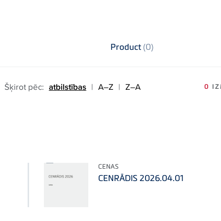
Product
(0)
Šķirot pēc:
atbilstības
|
A–Z
|
Z–A
0
IZ
CENAS
CENRĀDIS 2026.04.01