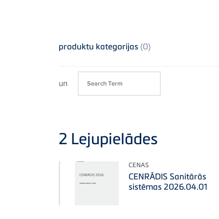
produktu kategorijas
(0)
un
2
Lejupielādes
CENAS
CENRĀDIS Sanitārās
sistēmas 2026.04.01