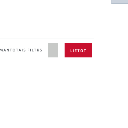
MANTOTAIS FILTRS