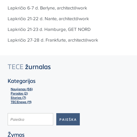
Lapkričio 6-7 d. Berlyne, architect@work
Lapkričio 21-22 d. Nante, architect@work
Lapkričio 21-23 d. Hamburge, GET NORD
Lapkričio 27-28 d. Frankfurte, architect@work
TECE
žurnalas
Kategorijos
Naujienos (56)
Parodos (2)
Stories (7)
TECEnews (11)
Žymos