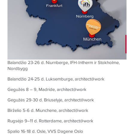
Balandžio 23-26 d. Niurnberge, IFH-Intherm ir Stokholme,
Nordbygg
Balandžio 24-25 d. Luksemburge, architect@work
Gegužės 8 – 9, Madride, architect@work
Gegužės 29-30 d. Briuselyje, architect@work
Birželio 5-6 d. Miunchene, architect@work
Rugsėjo 9–11 d. Rotterdame, architect@work
Spalio 16-18 d. Osle, VVS Dagene Oslo