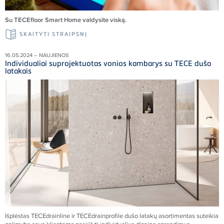
Su TECEfloor Smart Home valdysite viską.
SKAITYTI STRAIPSNĮ
16.05.2024 – NAUJIENOS
Individualiai suprojektuotas vonios kambarys su TECE dušo
latakais
Išplėstas TECEdrainline ir TECEdrainprofile dušo latakų asortimentas suteikia