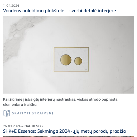
11.04.2024 –
Vandens nuleidimo plokštelė – svarbi detalė interjere
Kai žiūrime į išbaigtų interjerų nuotraukas, viskas atrodo paprasta,
elementaru ir aišku.
SKAITYTI STRAIPSNĮ
26.03.2024 – NAUJIENOS
SHK+E Essenas: Sėkminga 2024-ųjų metų parodų pradžia