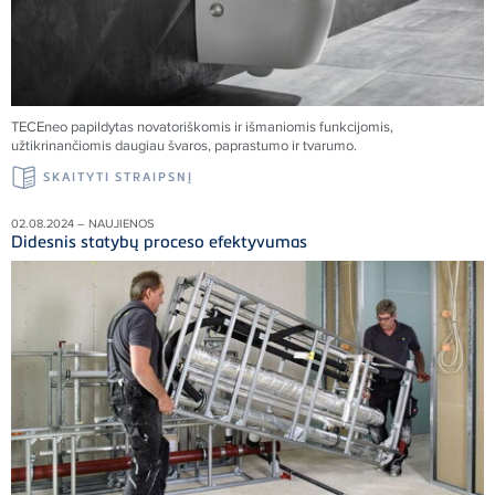
TECEneo papildytas novatoriškomis ir išmaniomis funkcijomis,
užtikrinančiomis daugiau švaros, paprastumo ir tvarumo.
SKAITYTI STRAIPSNĮ
02.08.2024 – NAUJIENOS
Didesnis statybų proceso efektyvumas