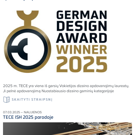
2025 m. TECE yra viena iš garsių Vokietijos dizaino apdovanojimų laureatų.
Ji pelnė apdovanojimą Nuostabiausio dizaino gaminių kategorijoje
SKAITYTI STRAIPSNĮ
07.03.2025 – NAUJIENOS
TECE ISH 2025 parodoje