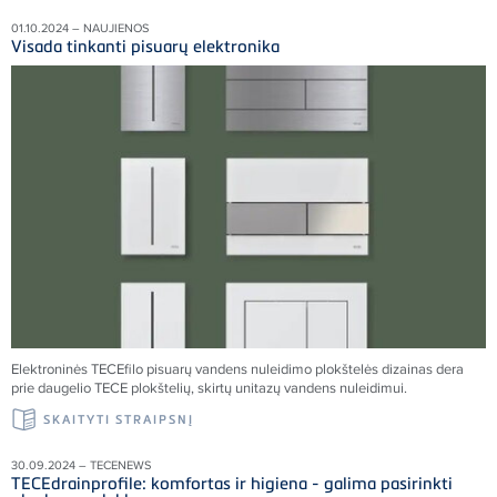
01.10.2024 – NAUJIENOS
Visada tinkanti pisuarų elektronika
Elektroninės TECEfilo pisuarų vandens nuleidimo plokštelės dizainas dera
prie daugelio TECE plokštelių, skirtų unitazų vandens nuleidimui.
SKAITYTI STRAIPSNĮ
30.09.2024 – TECENEWS
TECEdrainprofile: komfortas ir higiena - galima pasirinkti