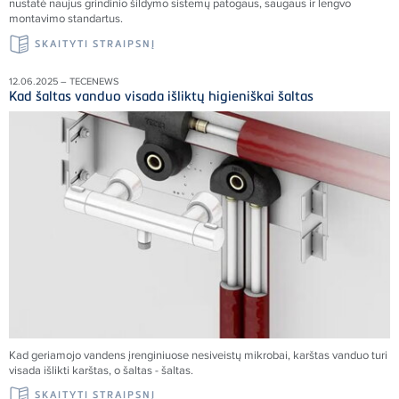
nustatė naujus grindinio šildymo sistemų patogaus, saugaus ir lengvo
montavimo standartus.
SKAITYTI STRAIPSNĮ
12.06.2025 – TECENEWS
Kad šaltas vanduo visada išliktų higieniškai šaltas
Kad geriamojo vandens įrenginiuose nesiveistų mikrobai, karštas vanduo turi
visada išlikti karštas, o šaltas - šaltas.
SKAITYTI STRAIPSNĮ