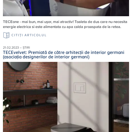
TECEone - mai bun, mai ușor, mai atractiv! Toaleta de dus care nu necesita
energie electrica si este alimentata cu apa calda proaspata de la retea.
CITIŢI ARTICOLUL
21.02.2023 – ȘTIRI
TECEvelvet: Premiată de către arhitecții de interior germani
(asociația designerilor de interior germani)