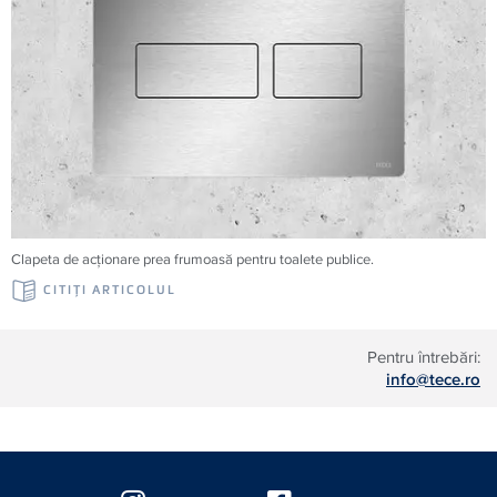
Clapeta de acționare prea frumoasă pentru toalete publice.
CITIŢI ARTICOLUL
Pentru întrebări:
info@tece.ro
Floating