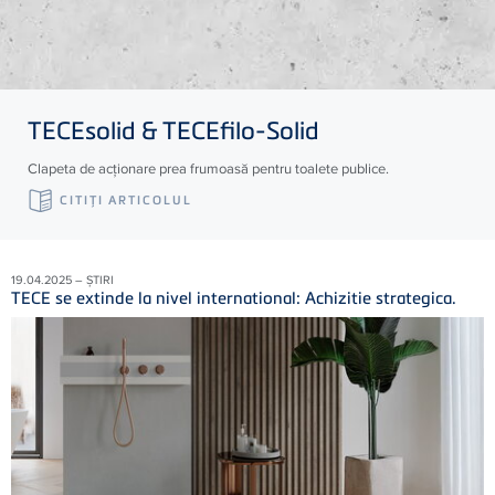
TECE
solid &
TECE
filo-Solid
Clapeta de acționare prea frumoasă pentru toalete publice.
CITIŢI ARTICOLUL
19.04.2025 – ȘTIRI
TECE se extinde la nivel international: Achizitie strategica.