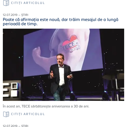
CITIŢI ARTICOLUL
12.07.2019 – ȘTIRI
Poate că afirmaţia este nouă, dar trăim mesajul de o lungă
perioadă de timp.
În acest an, TECE sărbătoreşte aniversarea a 30 de ani.
CITIŢI ARTICOLUL
12.07.2019 – ȘTIRI