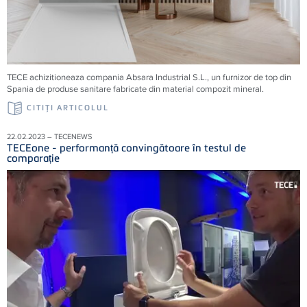
TECE achizitioneaza compania Absara Industrial S.L., un furnizor de top din
Spania de produse sanitare fabricate din material compozit mineral.
CITIŢI ARTICOLUL
22.02.2023 – TECENEWS
TECEone - performanță convingătoare în testul de
comparație