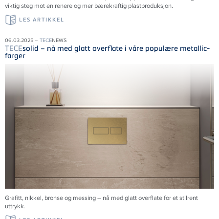
viktig steg mot en renere og mer bærekraftig plastproduksjon.
LES ARTIKKEL
06.03.2025 –
TECE
NEWS
TECE
solid – nå med glatt overflate i våre populære metallic-
farger
Grafitt, nikkel, bronse og messing – nå med glatt overflate for et stilrent
uttrykk.