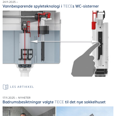
24.11.2025 –
Vannbesparende spyleteknologi i
TECE
s WC-sisterner
LES ARTIKKEL
17.11.2025 – NYHETER
Badrumsbesiktningar valgte
TECE
til det nye sokkelhuset