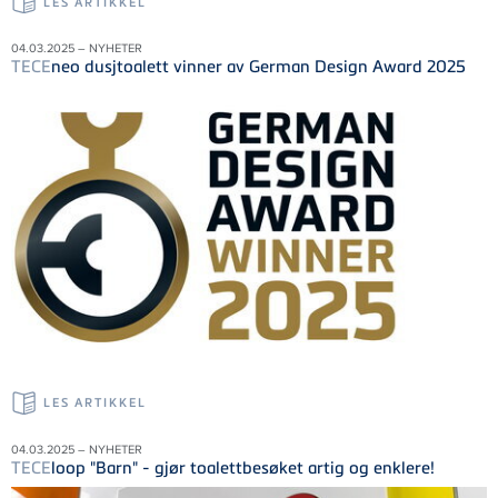
LES ARTIKKEL
04.03.2025 – NYHETER
TECE
neo dusjtoalett vinner av German Design Award 2025
LES ARTIKKEL
04.03.2025 – NYHETER
TECE
loop "Barn" - gjør toalettbesøket artig og enklere!