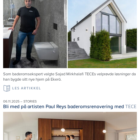
Som baderomsekspert valgte Sajad Mirkhalafi TECEs velprøvde løsninger da
han bygde sitt nye hjem på Ekerö.
LES ARTIKKEL
06.11.2025 – STORIES
Bli med på artisten Paul Reys baderomsrenovering med
TECE