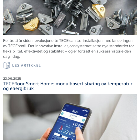
For tretti år siden revolusjonerte
TECE
sanitærinstallasjon med lanseringen
av
TECE
profil. Det innovative installasjonssystemet satte nye standarder for
fleksibilitet, effektivitet og stabilitet – og er fortsatt en suksesshistorie den
dag i dag.
LES ARTIKKEL
23.06.2025 –
TECE
floor Smart Home: modulbasert styring av temperatur
og energibruk