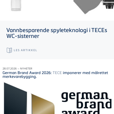
Vannbesparende spyleteknologi i
TECE
s
WC-sisterner
LES ARTIKKEL
28.07.2026 – NYHETER
German Brand Award 2026:
TECE
imponerer med målrettet
merkevarebygging.