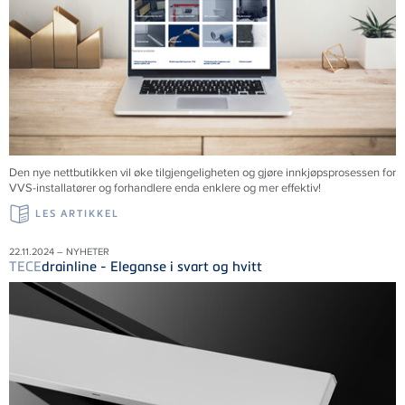
Den nye nettbutikken vil øke tilgjengeligheten og gjøre innkjøpsprosessen for
VVS-installatører og forhandlere enda enklere og mer effektiv!
LES ARTIKKEL
22.11.2024 – NYHETER
TECE
drainline - Eleganse i svart og hvitt