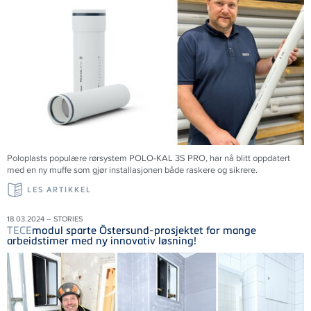
Poloplasts populære rørsystem POLO-KAL 3S PRO, har nå blitt oppdatert
med en ny muffe som gjør installasjonen både raskere og sikrere.
LES ARTIKKEL
18.03.2024 – STORIES
TECE
modul sparte Östersund-prosjektet for mange
arbeidstimer med ny innovativ løsning!