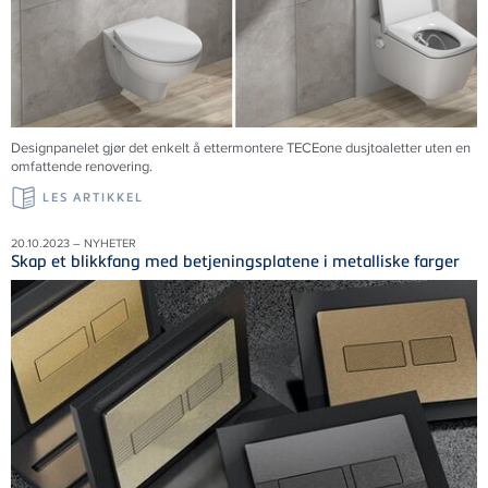
Designpanelet gjør det enkelt å ettermontere TECEone dusjtoaletter uten en
omfattende renovering.
LES ARTIKKEL
20.10.2023 – NYHETER
Skap et blikkfang med betjeningsplatene i metalliske farger