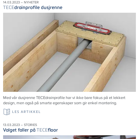
14.03.2023 – NYHETER
TECE
drainprofile dusjrenne
Med vår dusjrenne
TECE
drainprofile har vi ikke bare fokus på et lekkert
design, men også på smarte egenskaper som gir enkel montering.
LES ARTIKKEL
13.03.2023 – STORIES
Valget faller på
TECE
floor