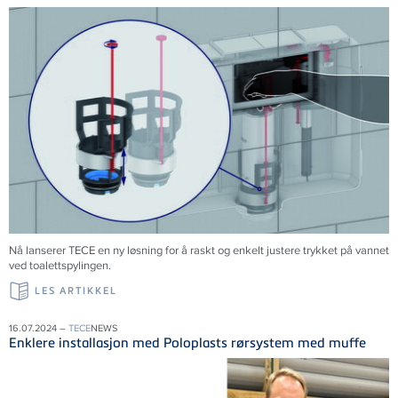
Nå lanserer
TECE
en ny løsning for å raskt og enkelt justere trykket på vannet
ved toalettspylingen.
LES ARTIKKEL
16.07.2024 –
TECE
NEWS
Enklere installasjon med Poloplasts rørsystem med muffe