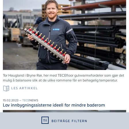
Tor Haugland i Bryne Rør, her med TECEfloor gulvvarmefordeler som gjør det
mulig å balansere slik at de ulike rommene får en behagelig temperatur.
LES ARTIKKEL
15.02.2023 –
TECE
NEWS
Lav innbygningssisterne ideell for mindre baderom
BEITRÄGE FILTERN