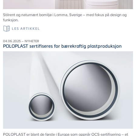
Stilrent og naturnært bomiljø i Lomma,
Sverige
– med fokus på design og
funksjon.
LES ARTIKKEL
04.06.2025 – NYHETER
POLOPLAST sertifiseres for bærekraftig plastproduksjon
POLOPLAST er blant de første i Europa som oppnår OCS-sertifisering – et