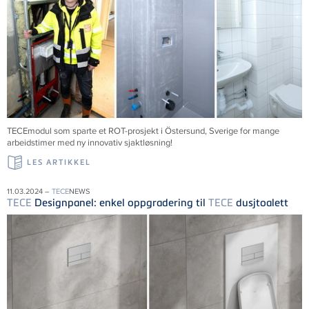
TECEmodul som sparte et ROT-prosjekt i Östersund, Sverige for mange
arbeidstimer med ny innovativ sjaktløsning!
LES ARTIKKEL
11.03.2024 –
TECE
NEWS
TECE
Designpanel: enkel oppgradering til
TECE
dusjtoalett