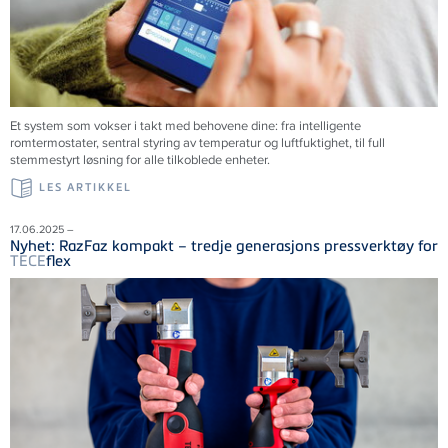
Et system som vokser i takt med behovene dine: fra intelligente
romtermostater, sentral styring av temperatur og luftfuktighet, til full
stemmestyrt løsning for alle tilkoblede enheter.
LES ARTIKKEL
17.06.2025 –
Nyhet: RazFaz kompakt – tredje generasjons pressverktøy for
TECE
flex