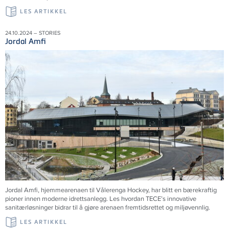
LES ARTIKKEL
24.10.2024 – STORIES
Jordal Amfi
Jordal Amfi, hjemmearenaen til Vålerenga Hockey, har blitt en bærekraftig
pioner innen moderne idrettsanlegg. Les hvordan TECE’s innovative
sanitærløsninger bidrar til å gjøre arenaen fremtidsrettet og miljøvennlig.
LES ARTIKKEL