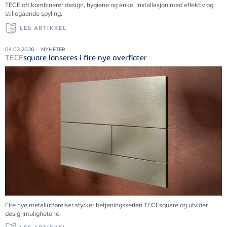
TECE
loft kombinerer design, hygiene og enkel installasjon med effektiv og
stillegående spyling.
LES ARTIKKEL
04.03.2026 – NYHETER
TECE
square lanseres i fire nye overflater
Fire nye metallutførelser styrker betjeningsserien TECEsquare og utvider
designmulighetene.