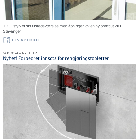
TECE styrker sin tilstedeværelse med åpningen av en ny proffbutikk i
Stavanger
LES ARTIKKEL
14.11.2024 – NYHETER
Nyhet! Forbedret innsats for rengjøringstabletter