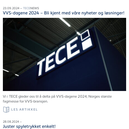
23.09.2024 –
TECE
NEWS
VVS-dagene 2024 – Bli kjent med våre nyheter og løsninger!
Vi i
TECE
gleder oss til å delta på VVS-dagene 2024, Norges største
fagmesse for VVS-bransjen.
LES ARTIKKEL
28.08.2024 –
Juster spyletrykket enkelt!