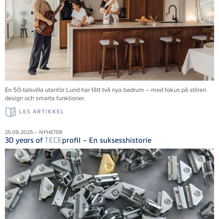
En 50-talsvilla utanför Lund har fått två nya badrum – med fokus på stilren
design och smarta funktioner.
LES ARTIKKEL
25.09.2025 – NYHETER
30 years of
TECE
profil – En suksesshistorie