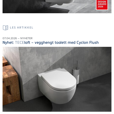
LES ARTIKKEL
07.04.2026 – NYHETER
Nyhet:
TECE
loft – vegghengt toalett med Cyclon Flush