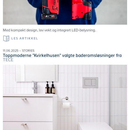
Med kompakt design, lav vekt og integrert LED-belysning.
LES ARTIKKEL
11.06.2025 – STORIES
Toppmoderne "Kvirkelhusen" valgte baderomsløsninger fra
TECE