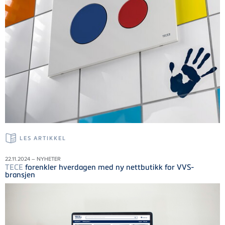
LES ARTIKKEL
22.11.2024 – NYHETER
TECE
forenkler hverdagen med ny nettbutikk for VVS-
bransjen