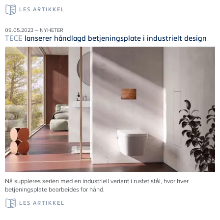
LES ARTIKKEL
09.05.2023 – NYHETER
TECE
lanserer håndlagd betjeningsplate i industrielt design
Nå suppleres serien med en industriell variant i rustet stål, hvor hver
betjeningsplate bearbeides for hånd.
LES ARTIKKEL