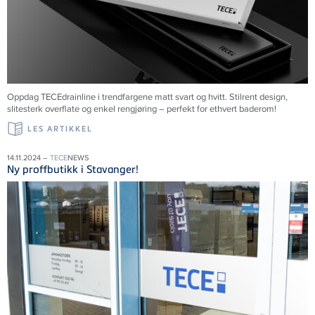
Oppdag TECEdrainline i trendfargene matt svart og hvitt. Stilrent design,
slitesterk overflate og enkel rengjøring – perfekt for ethvert baderom!
LES ARTIKKEL
14.11.2024 –
TECE
NEWS
Ny proffbutikk i Stavanger!