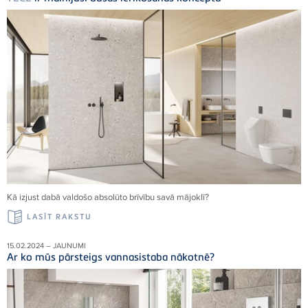
Kā izjust dabā valdošo absolūto brīvību savā mājoklī
?
LASĪT RAKSTU
15.02.2024 – JAUNUMI
Ar ko mūs pārsteigs vannasistaba nākotnē?