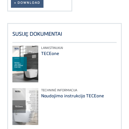
» DOWNLOAD
SUSIJȨ DOKUMENTAI
LANKSTINUKAI
TECEone
TECHNINĖ INFORMACIJA
Naudojimo instrukcija TECEone