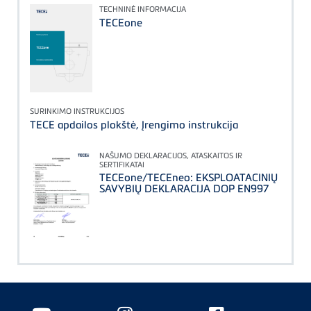
TECHNINĖ INFORMACIJA
TECEone
SURINKIMO INSTRUKCIJOS
TECE apdailos plokštė, Įrengimo instrukcija
NAŠUMO DEKLARACIJOS, ATASKAITOS IR
SERTIFIKATAI
TECEone/TECEneo: EKSPLOATACINIŲ
SAVYBIŲ DEKLARACIJA DOP EN997
Floating