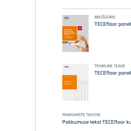
BROŠÜÜRID
TECEfloor panel
TEHNILINE TEAVE
TECEfloor panel
PAKKUMISTE TEKSTID
Pakkumuse tekst TECEfloor k