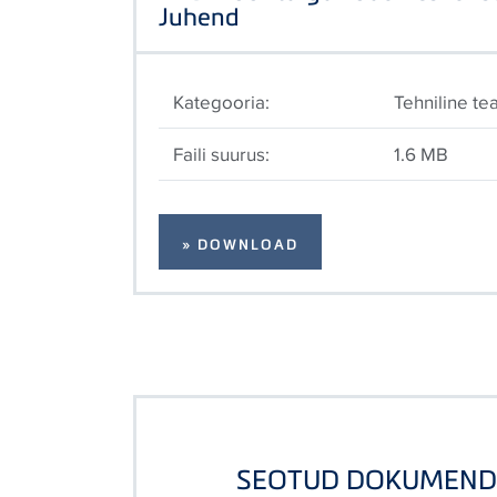
Juhend
Kategooria:
Tehniline te
Faili suurus:
1.6 MB
» DOWNLOAD
SEOTUD DOKUMEND