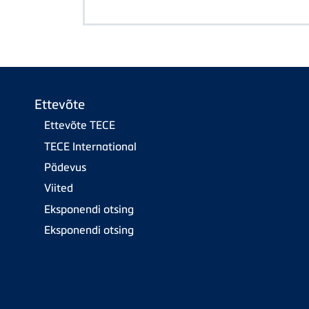
Ettevõte
Ettevõte TECE
TECE International
Pädevus
Viited
Eksponendi otsing
Eksponendi otsing