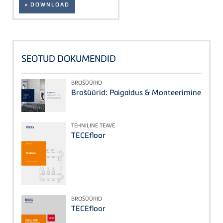
» DOWNLOAD
SEOTUD DOKUMENDID
BROŠÜÜRID
Brošüürid: Paigaldus & Monteerimine
TEHNILINE TEAVE
TECEfloor
BROŠÜÜRID
TECEfloor