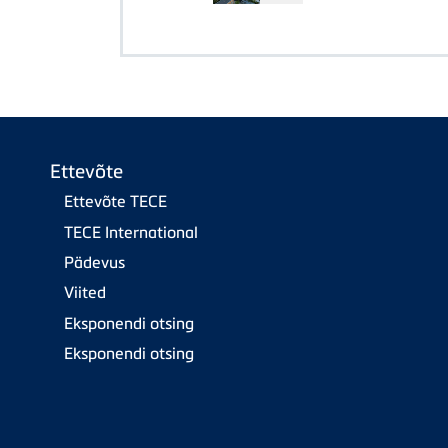
Ettevõte
Ettevõte TECE
TECE International
Pädevus
Viited
Eksponendi otsing
Eksponendi otsing