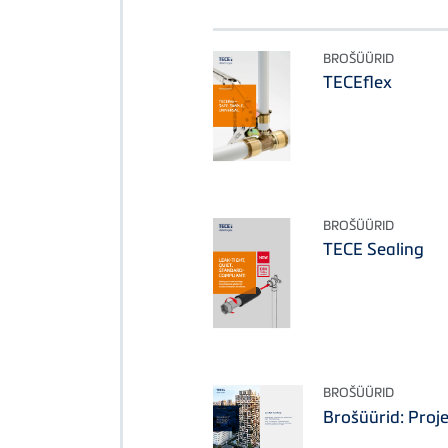
BROŠÜÜRID
TECEflex
BROŠÜÜRID
TECE Sealing
BROŠÜÜRID
Brošüürid: Proj