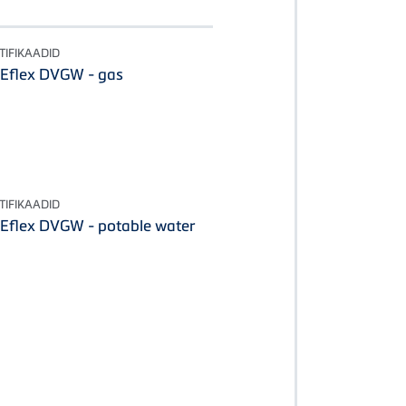
TIFIKAADID
CEflex DVGW - gas
TIFIKAADID
CEflex DVGW - potable water