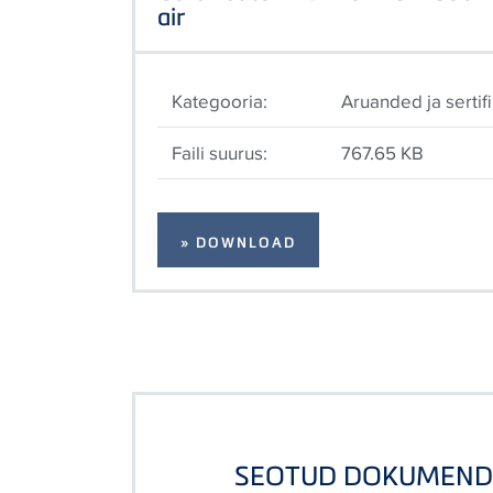
air
Kategooria:
Aruanded ja sertif
Faili suurus:
767.65 KB
» DOWNLOAD
SEOTUD DOKUMEND