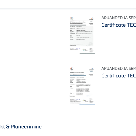
ARUANDED JA SER
Certificate TE
ARUANDED JA SER
Certificate TE
ekt & Planeerimine