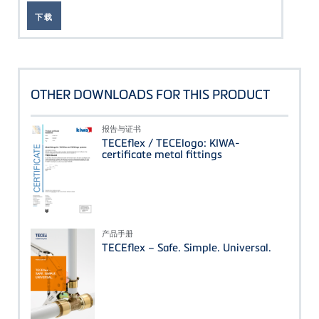
下载
OTHER DOWNLOADS FOR THIS PRODUCT
报告与证书
TECEflex / TECElogo: KIWA-
certificate metal fittings
产品手册
TECEflex – Safe. Simple. Universal.