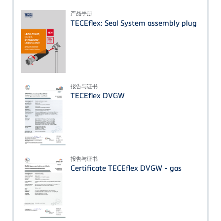
产品手册
TECEflex: Seal System assembly plug
报告与证书
TECEflex DVGW
报告与证书
Certificate TECEflex DVGW - gas