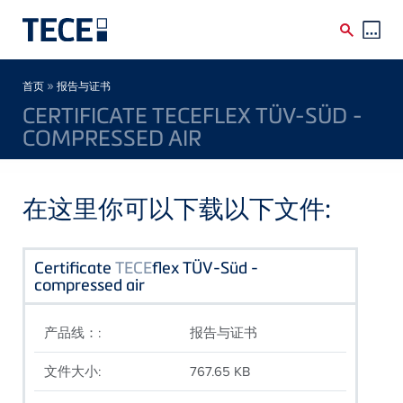
Skip to main content
Breadcrumb
»
首页
报告与证书
CERTIFICATE TECEFLEX TÜV-SÜD -
COMPRESSED AIR
在这里你可以下载以下文件:
Certificate
TECE
flex TÜV-Süd -
compressed air
产品线：:
报告与证书
文件大小:
767.65 KB