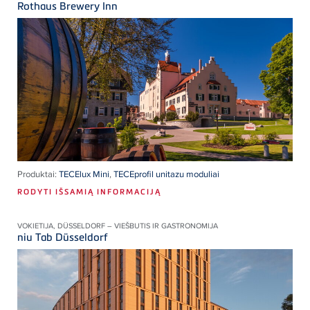
Rothaus Brewery Inn
Produktai:
TECElux Mini
,
TECEprofil unitazu moduliai
RODYTI IŠSAMIĄ INFORMACIJĄ
VOKIETIJA, DÜSSELDORF – VIEŠBUTIS IR GASTRONOMIJA
niu Tab Düsseldorf