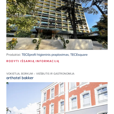
Produktai:
TECEprofil higieninis praplovimas
,
TECEsquare
RODYTI IŠSAMIĄ INFORMACIJĄ
VOKIETIJA, BORKUM – VIEŠBUTIS IR GASTRONOMIJA
arthotel bakker