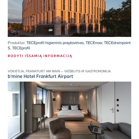
Produktai:
TECEprofil higieninis praplovimas
,
TECEnow
,
TECEdrainpoint
S
,
TECEprofil
RODYTI IŠSAMIĄ INFORMACIJĄ
VOKIETIJA, FRANKFURT AM MAIN – VIEŠBUTIS IR GASTRONOMIJA
b'mine Hotel Frankfurt Airport