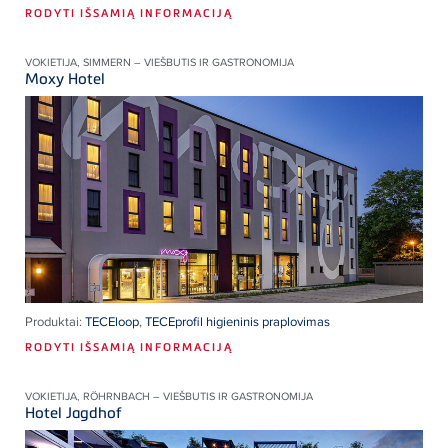
RODYTI IŠSAMIĄ INFORMACIJĄ
VOKIETIJA, SIMMERN – VIEŠBUTIS IR GASTRONOMIJA
Moxy Hotel
Produktai:
TECEloop
,
TECEprofil higieninis praplovimas
RODYTI IŠSAMIĄ INFORMACIJĄ
VOKIETIJA, RÖHRNBACH – VIEŠBUTIS IR GASTRONOMIJA
Hotel Jagdhof