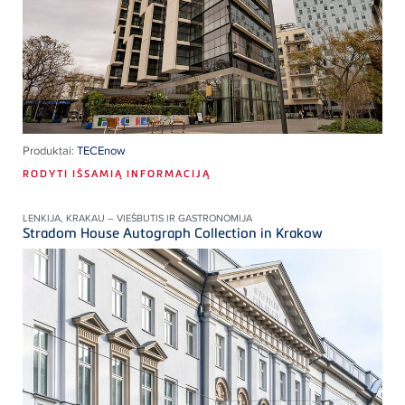
Produktai:
TECEnow
RODYTI IŠSAMIĄ INFORMACIJĄ
LENKIJA, KRAKAU – VIEŠBUTIS IR GASTRONOMIJA
Stradom House Autograph Collection in Krakow