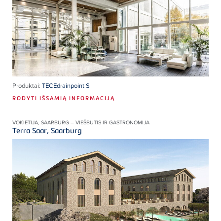
Produktai:
TECEdrainpoint S
RODYTI IŠSAMIĄ INFORMACIJĄ
VOKIETIJA, SAARBURG – VIEŠBUTIS IR GASTRONOMIJA
Terra Saar, Saarburg