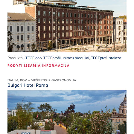
Produktai:
TECEloop
,
TECEprofil unitazu moduliai
,
TECEprofil stelaze
RODYTI IŠSAMIĄ INFORMACIJĄ
ITALIJA, ROM – VIEŠBUTIS IR GASTRONOMIJA
Bulgari Hotel Roma