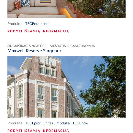
Produktai:
TECEdrainline
RODYTI IŠSAMIĄ INFORMACIJĄ
SINGAPŪRAS, SINGAPORE – VIEŠBUTIS IR GASTRONOMIJA
Maxwell Reserve Singapur
Produktai:
TECEprofil unitazu moduliai
,
TECEnow
RODYTI IŠSAMIĄ INFORMACIJĄ