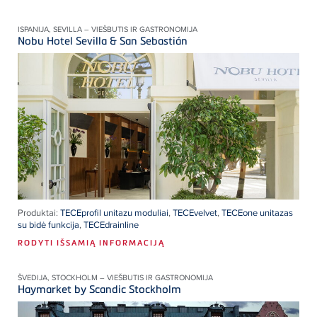
ISPANIJA, SEVILLA – VIEŠBUTIS IR GASTRONOMIJA
Nobu Hotel Sevilla & San Sebastián
Produktai:
TECEprofil unitazu moduliai
,
TECEvelvet
,
TECEone unitazas
su bidė funkcija
,
TECEdrainline
RODYTI IŠSAMIĄ INFORMACIJĄ
ŠVEDIJA, STOCKHOLM – VIEŠBUTIS IR GASTRONOMIJA
Haymarket by Scandic Stockholm