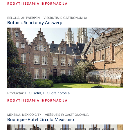
RODYTI IŠSAMIĄ INFORMACIJĄ
BELGIJA, ANTWERPEN – VIEŠBUTIS IR GASTRONOMIJA
Botanic Sanctuary Antwerp
Produktai:
TECEsolid
,
TECEdrainprofile
RODYTI IŠSAMIĄ INFORMACIJĄ
MEKSIKA, MEXICO CITY – VIEŠBUTIS IR GASTRONOMIJA
Boutique-Hotel Círculo Mexicano