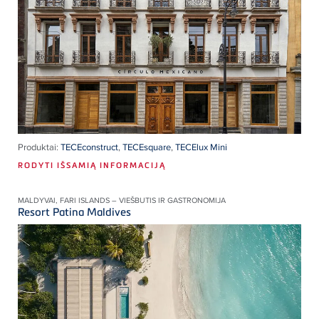
Produktai:
TECEconstruct
,
TECEsquare
,
TECElux Mini
RODYTI IŠSAMIĄ INFORMACIJĄ
MALDYVAI, FARI ISLANDS – VIEŠBUTIS IR GASTRONOMIJA
Resort Patina Maldives