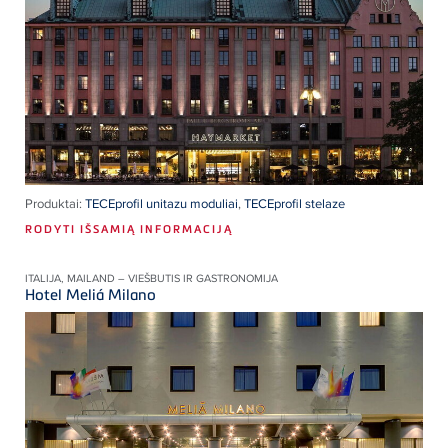
Produktai:
TECEprofil unitazu moduliai
,
TECEprofil stelaze
RODYTI IŠSAMIĄ INFORMACIJĄ
ITALIJA, MAILAND – VIEŠBUTIS IR GASTRONOMIJA
Hotel Meliá Milano