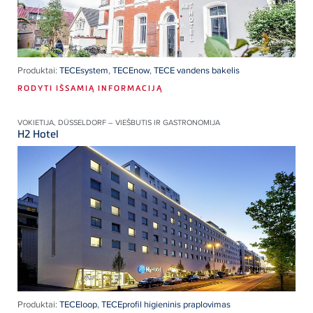
Produktai:
TECEsystem
,
TECEnow
,
TECE vandens bakelis
RODYTI IŠSAMIĄ INFORMACIJĄ
VOKIETIJA, DÜSSELDORF – VIEŠBUTIS IR GASTRONOMIJA
H2 Hotel
Produktai:
TECEloop
,
TECEprofil higieninis praplovimas