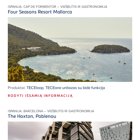
ISPANIJA, CAP DE FORMENTOR – VIEŠBUTIS IR GASTRONOMIJA
Four Seasons Resort Mallorca
Produktai:
TECEloop
,
TECEone unitazas su bidė funkcija
RODYTI IŠSAMIĄ INFORMACIJĄ
ISPANIJA, BARCELONA – VIEŠBUTIS IR GASTRONOMIJA
The Hoxton, Poblenou