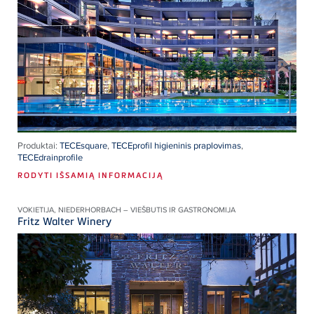
Produktai:
TECEsquare
,
TECEprofil higieninis praplovimas
,
TECEdrainprofile
RODYTI IŠSAMIĄ INFORMACIJĄ
VOKIETIJA, NIEDERHORBACH – VIEŠBUTIS IR GASTRONOMIJA
Fritz Walter Winery