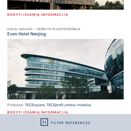
RODYTI IŠSAMIĄ INFORMACIJĄ
KINIJA, NANJING – VIEŠBUTIS IR GASTRONOMIJA
Even Hotel Nanjing
Produktai:
TECEsquare
,
TECEprofil unitazu moduliai
RODYTI IŠSAMIĄ INFORMACIJĄ
FILTER REFERENCES
ITALIJA, MILANO – VIEŠBUTIS IR GASTRONOMIJA