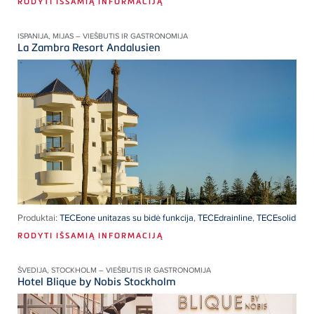
RODYTI IŠSAMIĄ INFORMACIJĄ
ISPANIJA, MIJAS – VIEŠBUTIS IR GASTRONOMIJA
La Zambra Resort Andalusien
Produktai:
TECEone unitazas su bidė funkcija
,
TECEdrainline
,
TECEsolid
RODYTI IŠSAMIĄ INFORMACIJĄ
ŠVEDIJA, STOCKHOLM – VIEŠBUTIS IR GASTRONOMIJA
Hotel Blique by Nobis Stockholm