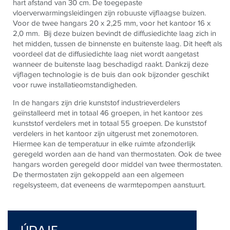
hart afstand van 30 cm. De toegepaste
vloerverwarmingsleidingen zijn robuuste vijflaagse buizen.
Voor de twee hangars 20 x 2,25 mm, voor het kantoor 16 x
2,0 mm.
Bij deze buizen bevindt de diffusiedichte laag zich in
het midden, tussen de binnenste en buitenste laag. Dit heeft als
voordeel dat de diffusiedichte laag niet wordt aangetast
wanneer de buitenste laag beschadigd raakt. Dankzij deze
vijflagen technologie is de buis dan ook bijzonder geschikt
voor ruwe installatieomstandigheden.
In de hangars zijn drie kunststof industrieverdelers
geïnstalleerd met in totaal 46 groepen, in het kantoor zes
kunststof verdelers met in totaal 55 groepen. De kunststof
verdelers in het kantoor zijn uitgerust met zonemotoren.
Hiermee kan de temperatuur in elke ruimte afzonderlijk
geregeld worden aan de hand van thermostaten. Ook de twee
hangars worden geregeld door middel van twee thermostaten.
De thermostaten zijn gekoppeld aan een algemeen
regelsysteem, dat eveneens de warmtepompen aanstuurt.
ÚDAJE