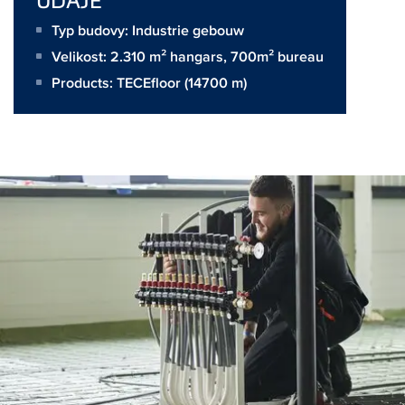
Typ budovy: Industrie gebouw
Velikost:
2.310 m² hangars, 700m² bureau
Products:
TECEfloor
(14700 m)