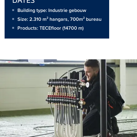
Building type: Industrie gebouw
Size:
2.310 m² hangars, 700m² bureau
Products:
TECEfloor
(14700 m)