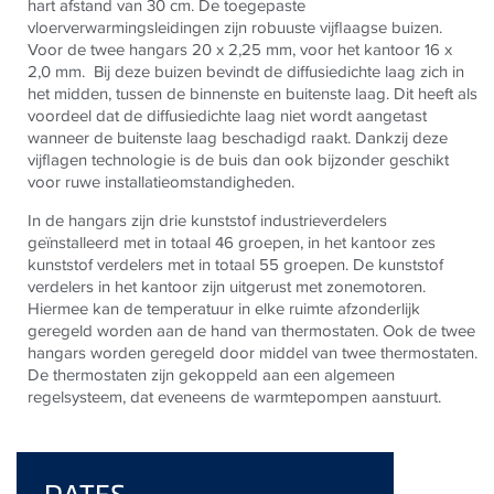
hart afstand van 30 cm. De toegepaste
vloerverwarmingsleidingen zijn robuuste vijflaagse buizen.
Voor de twee hangars 20 x 2,25 mm, voor het kantoor 16 x
2,0 mm.
Bij deze buizen bevindt de diffusiedichte laag zich in
het midden, tussen de binnenste en buitenste laag. Dit heeft als
voordeel dat de diffusiedichte laag niet wordt aangetast
wanneer de buitenste laag beschadigd raakt. Dankzij deze
vijflagen technologie is de buis dan ook bijzonder geschikt
voor ruwe installatieomstandigheden.
In de hangars zijn drie kunststof industrieverdelers
geïnstalleerd met in totaal 46 groepen, in het kantoor zes
kunststof verdelers met in totaal 55 groepen. De kunststof
verdelers in het kantoor zijn uitgerust met zonemotoren.
Hiermee kan de temperatuur in elke ruimte afzonderlijk
geregeld worden aan de hand van thermostaten. Ook de twee
hangars worden geregeld door middel van twee thermostaten.
De thermostaten zijn gekoppeld aan een algemeen
regelsysteem, dat eveneens de warmtepompen aanstuurt.
DATES