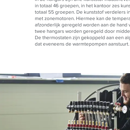
in totaal 46 groepen, in het kantoor zes kun
totaal 55 groepen. De kunststof verdelers in
met zonemotoren. Hiermee kan de temperat
afzonderlijk geregeld worden aan de hand 
twee hangars worden geregeld door middel
De thermostaten zijn gekoppeld aan een a
dat eveneens de warmtepompen aanstuurt.