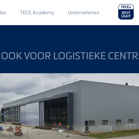
Main
les
TECE Academy
Unternehmen
Menu
2
OOK VOOR LOGISTIEKE CENT