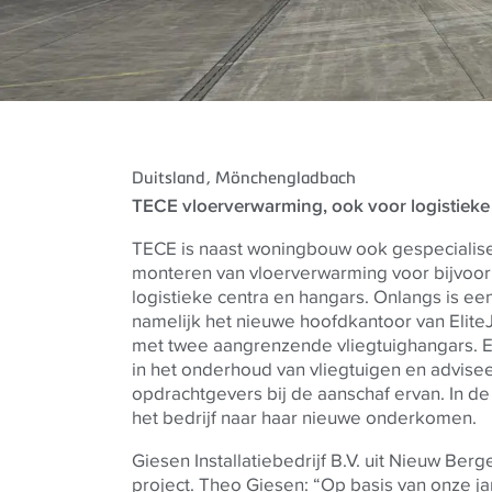
Duitsland
, Mönchengladbach
TECE
vloerverwarming, ook voor logistieke
TECE
is naast woningbouw ook gespecialise
monteren van vloerverwarming voor bijvoo
logistieke centra en hangars. Onlangs is een
namelijk het nieuwe hoofdkantoor van Elit
met twee aangrenzende vliegtuighangars. El
in het onderhoud van vliegtuigen en advisee
opdrachtgevers bij de aanschaf ervan. In de
het bedrijf naar haar nieuwe onderkomen.
Giesen Installatiebedrijf B.V. uit Nieuw Berge
project. Theo Giesen: “Op basis van onze j