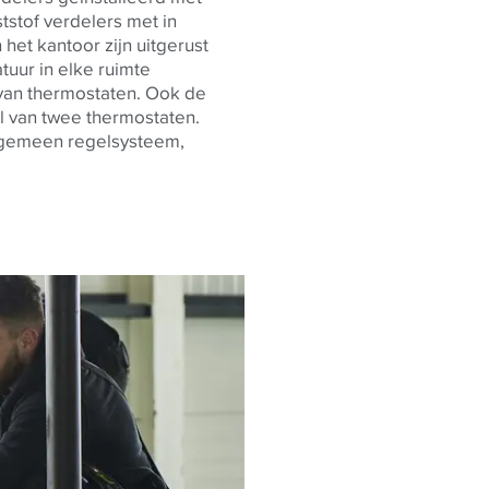
ststof verdelers met in
 het kantoor zijn uitgerust
uur in elke ruimte
van thermostaten. Ook de
 van twee thermostaten.
lgemeen regelsysteem,