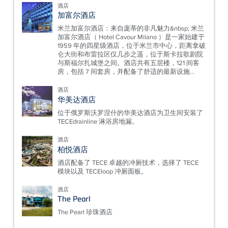
酒店
加富尔酒店
米兰加富尔酒店：来自庞蒂的非凡魅力&nbsp; 米兰
加富尔酒店（ Hotel Cavour Milano ）是一家始建于
1959 年的四星级酒店，位于米兰市中心，距离拿破
仑大街和布雷拉区仅几步之遥，位于斯卡拉歌剧院
与斯福尔扎城堡之间。酒店共有五层楼，121 间客
房，包括 7 间套房，并配备了舒适的最新设施...
酒店
华美达酒店
位于俄罗斯沃罗涅什的华美达酒店为卫生间安装了
TECEdrainline 淋浴房地漏。
酒店
柏悦酒店
酒店配备了 TECE 卓越的冲厕技术，选择了 TECE
模块以及 TECEloop 冲厕面板。
酒店
The Pearl
The Pearl 珍珠酒店