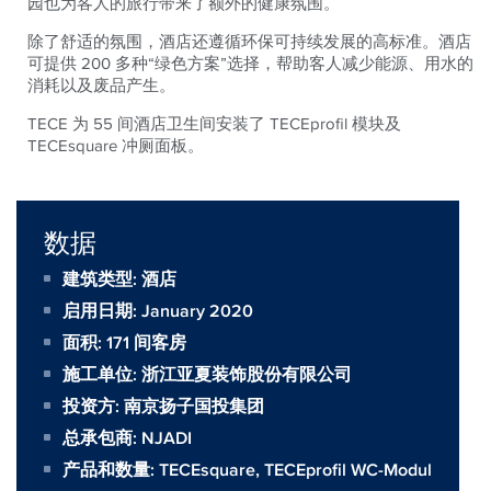
园也为客人的旅行带来了额外的健康氛围。
除了舒适的氛围，酒店还遵循环保可持续发展的高标准。酒店
可提供 200 多种“绿色方案”选择，帮助客人减少能源、用水的
消耗以及废品产生。
TECE 为 55 间酒店卫生间安装了 TECEprofil 模块及
TECEsquare 冲厕面板。
数据
建筑类型: 酒店
启用日期: January 2020
面积:
171 间客房
施工单位:
浙江亚夏装饰股份有限公司
投资方:
南京扬子国投集团
总承包商:
NJADI
产品和数量:
TECEsquare
,
TECEprofil WC-Modul