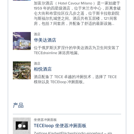
加富尔酒店（ Hotel Cavour Milano ）是一家始建于
1959 年的四星级酒店，位于米兰市中心，距离拿破
仑大街和布雷拉区仅几步之遥，位于斯卡拉歌剧院
与斯福尔扎城堡之间。酒店共有五层楼，121 间客
房，包括 7 间套房，并配备了舒适的最新设施...
酒店
华美达酒店
位于俄罗斯沃罗涅什的华美达酒店为卫生间安装了
TECEdrainline 淋浴房地漏。
酒店
柏悦酒店
酒店配备了 TECE 卓越的冲厕技术，选择了 TECE
模块以及 TECEloop 冲厕面板。
产品
坐便器冲厕面板
TECEloop 坐便器冲厕面板
Zeitlose KlarheitFlächenbündig eingebaut – als