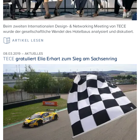
Beim zweiten Internationalen Design- & Networking Meeting von TECE
wurde der gesellschaftliche Wandel des Hotelbaus analysiert und diskutiert.
ARTIKEL LESEN
08.03.2019 – AKTUELLES
TECE
gratuliert Elia Erhart zum Sieg am Sachsenring