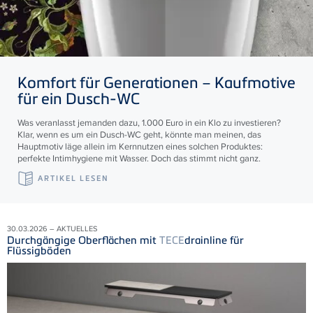
Komfort für Generationen – Kaufmotive
für ein Dusch-WC
Was veranlasst jemanden dazu, 1.000 Euro in ein Klo zu investieren?
Klar, wenn es um ein Dusch-WC geht, könnte man meinen, das
Hauptmotiv läge allein im Kernnutzen eines solchen Produktes:
perfekte Intimhygiene mit Wasser. Doch das stimmt nicht ganz.
ARTIKEL LESEN
30.03.2026 – AKTUELLES
Durchgängige Oberflächen mit
TECE
drainline für
Flüssigböden