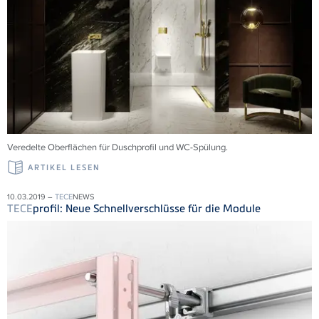
Veredelte Oberflächen für Duschprofil und WC-Spülung.
ARTIKEL LESEN
10.03.2019 –
TECE
NEWS
TECE
profil: Neue Schnellverschlüsse für die Module