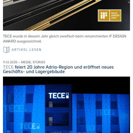
TECE wurde in diesem Jahr gleich zweifach beim renommierten iF DESIGN
AWARD ausgezeichnet.
ARTIKEL LESEN
11.12.2025 – MESSE, STORIES
TECE
feiert 20 Jahre Adria-Region und eröffnet neues
Geschäfts- und Lagergebäude