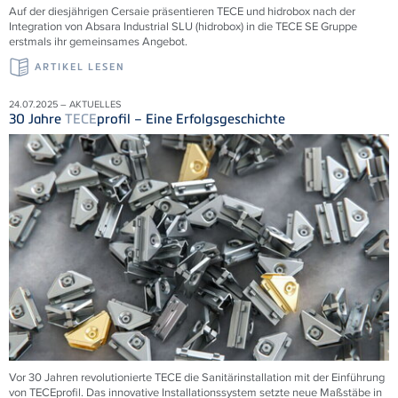
Auf der diesjährigen Cersaie präsentieren TECE und hidrobox nach der
Integration von Absara Industrial SLU (hidrobox) in die TECE SE Gruppe
erstmals ihr gemeinsames Angebot.
ARTIKEL LESEN
24.07.2025 – AKTUELLES
30 Jahre
TECE
profil – Eine Erfolgsgeschichte
Vor 30 Jahren revolutionierte
TECE
die Sanitärinstallation mit der Einführung
von
TECE
profil. Das innovative Installationssystem setzte neue Maßstäbe in