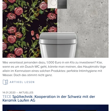
Was veranlasst jemanden dazu, 1.000 Euro in ein Klo zu investieren? Klar,
wenn es um ein Dusch-WC geht, könnte man meinen, das Hauptmotiv läge
allein im Kernnutzen eines solchen Produktes: perfekte Intimhygiene mit
Wasser. Doch das stimmt nicht ganz.
ARTIKEL LESEN
14.01.2020 – AKTUELLES
TECE
Spültechnik: Kooperation in der Schweiz mit der
Keramik Laufen AG