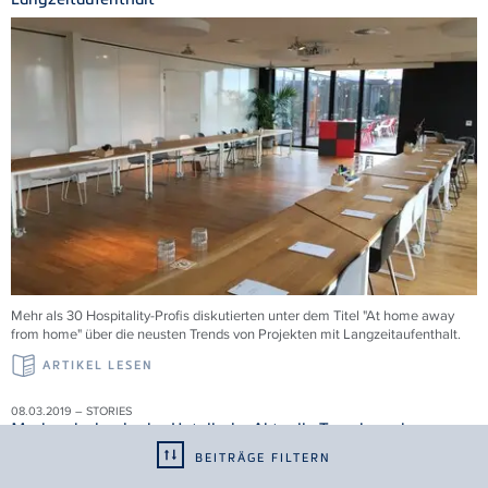
Mehr als 30 Hospitality-Profis diskutierten unter dem Titel "At home away
from home" über die neusten Trends von Projekten mit Langzeitaufenthalt.
ARTIKEL LESEN
08.03.2019 – STORIES
Markendesign in der Hotellerie: Aktuelle Trends und
Perspektiven
BEITRÄGE FILTERN