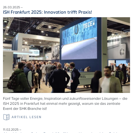
26.03.2025 –
ISH Frankfurt 2025: Innovation trifft Praxis!
Fünf Tage voller Energie, Inspiration und zukunftsweisender Lösungen – die
ISH 2025 in Frankfurt hat einmal mehr gezeigt, warum sie das zentrale
Event der SHK-Branche ist!
ARTIKEL LESEN
11.02.2025 –