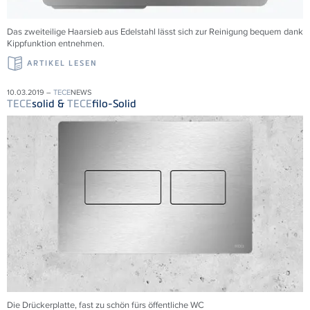
Das zweiteilige Haarsieb aus Edelstahl lässt sich zur Reinigung bequem dank
Kippfunktion entnehmen.
ARTIKEL LESEN
10.03.2019 –
TECE
NEWS
TECE
solid &
TECE
filo-Solid
Die Drückerplatte, fast zu schön fürs öffentliche WC