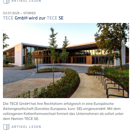
ARTIKEL LESEN
02.07.2025 – STORIES
TECE
GmbH wird zur
TECE
SE
Die
TECE
GmbH hat ihre Rechtsform erfolgreich in eine Europäische
Aktiengesellschaft (Societas Europaea, kurz: SE) umgewandelt. Mit dem
vollzogenen Kettenformwechsel firmiert das Unternehmen ab sofort unter
dem Namen
TECE
SE.
ARTIKEL LESEN