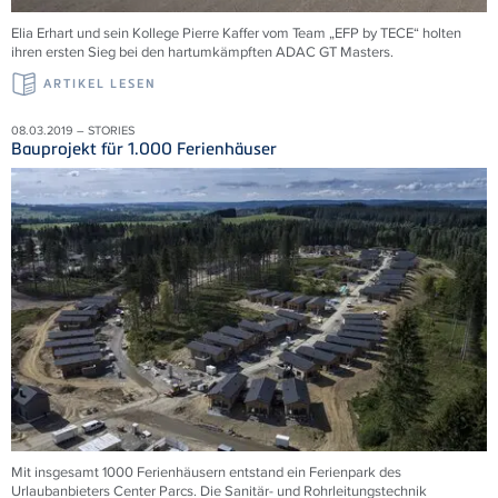
Elia Erhart und sein Kollege Pierre Kaffer vom Team „EFP by TECE“ holten
ihren ersten Sieg bei den hartumkämpften ADAC GT Masters.
ARTIKEL LESEN
08.03.2019 – STORIES
Bauprojekt für 1.000 Ferienhäuser
Mit insgesamt 1000 Ferienhäusern entstand ein Ferienpark des
Urlaubanbieters Center Parcs. Die Sanitär- und Rohrleitungstechnik