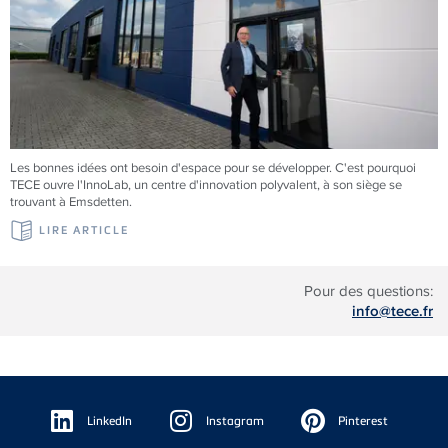
Les bonnes idées ont besoin d'espace pour se développer. C'est pourquoi
TECE ouvre l'InnoLab, un centre d'innovation polyvalent, à son siège se
trouvant à Emsdetten.
LIRE ARTICLE
Pour des questions:
info@tece.fr
Floating
Sidebar
LinkedIn
Instagram
Pinterest