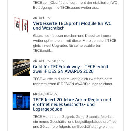
TECE sein Oberflächensortiment der etablierten WC-
Betätigungslinie TECEsquare weiter aus.
AKTUELLES
Verbesserte TECEprofil Module für WC
und Waschtisch
Gutes noch besser machen und Klassiker immer
weiter optimieren – mit dieser Ambition stellt TECE
gleich zwei Upgrades für seine etablierten
TECEprofil...
AKTUELLES, STORIES
Gold für TECEdrainway – TECE erhält
zwei iF DESIGN AWARDS 2026
TECE wurde in diesem Jahr gleich zweifach beim
renommierten iF DESIGN AWARD ausgezeichnet.
MESSE, STORIES
TECE feiert 20 Jahre Adria-Region und
eröffnet neues Geschäfts- und
Lagergebäude
TECE Adria hat in Zagreb, Gornji Stupnik, feierlich
ein neues Geschäfts- und Logistikgebäude eröffnet
und 20 Jahre erfolgreicher Geschäftstätigkeit in...