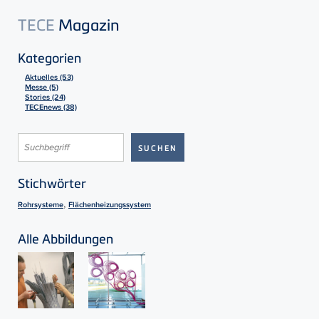
TECE
Magazin
Kategorien
Aktuelles (53)
Messe (5)
Stories (24)
TECEnews (38)
Stichwörter
,
Rohrsysteme
Flächenheizungssystem
Alle Abbildungen