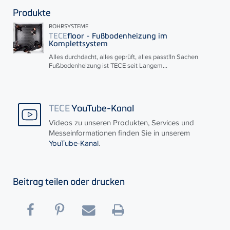
Produkte
ROHRSYSTEME
TECE
floor - Fußbodenheizung im
Komplettsystem
Alles durchdacht, alles geprüft, alles passt!In Sachen
Fußbodenheizung ist
TECE
seit Langem...
TECE
YouTube-Kanal
Videos zu unseren Produkten, Services und
Messeinformationen finden Sie in unserem
YouTube-Kanal
.
Beitrag teilen oder drucken