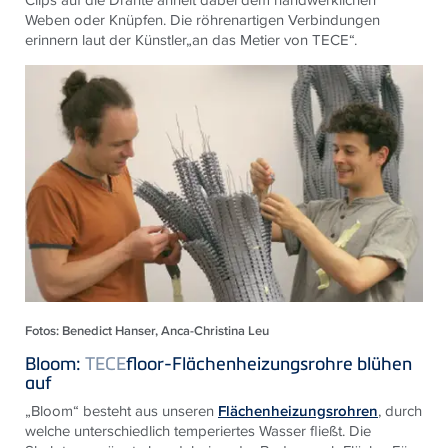
Weben oder Knüpfen. Die röhrenartigen Verbindungen
erinnern laut der Künstler„an das Metier von
TECE
“.
Fotos: Benedict Hanser, Anca-Christina Leu
Bloom:
TECE
floor-Flächenheizungsrohre blühen
auf
„Bloom“ besteht aus unseren
Flächenheizungsrohren
, durch
welche unterschiedlich temperiertes Wasser fließt. Die