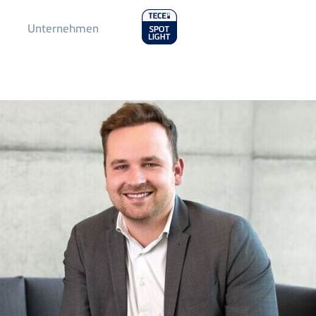
Main
Unternehmen
Menu
2