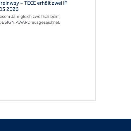
rainway – TECE erhält zwei iF
DS 2026
esem Jahr gleich zweifach beim
 DESIGN AWARD ausgezeichnet.