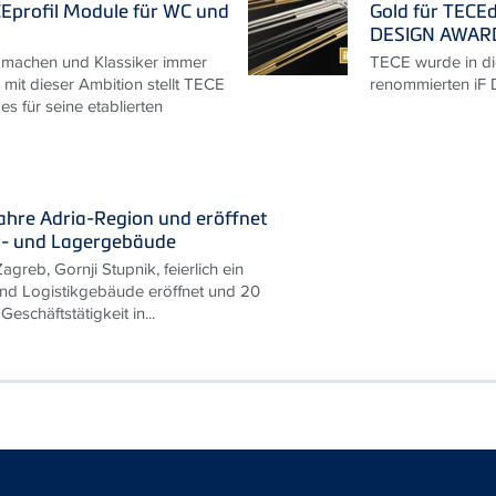
Eprofil Module für WC und
Gold für TECEd
DESIGN AWAR
 machen und Klassiker immer
TECE wurde in di
 mit dieser Ambition stellt TECE
renommierten iF
s für seine etablierten
Jahre Adria-Region und eröffnet
s- und Lagergebäude
agreb, Gornji Stupnik, feierlich ein
nd Logistikgebäude eröffnet und 20
Geschäftstätigkeit in...