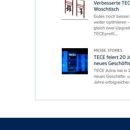
Verbesserte TEC
Waschtisch
Gutes noch besser
weiter optimieren –
gleich zwei Upgrade
TECEprofil...
MESSE, STORIES
TECE feiert 20 
neues Geschäft
TECE Adria hat in Z
neues Geschäfts- u
Jahre erfolgreicher 