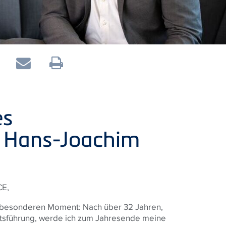
es
s Hans-Joachim
CE,
z besonderen Moment: Nach über 32 Jahren,
äftsführung, werde ich zum Jahresende meine