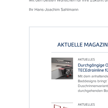
Mit den besten Wünschen für Ihre Zukunft 
Ihr Hans-Joachim Sahlmann
AKTUELLE MAGAZIN
AKTUELLES
Durchgängige O
TECEdrainline f
Mit dem anhaltend
Baddesigns bringt
Duschrinnenvariant
durchgehenden Bod
AKTUELLES