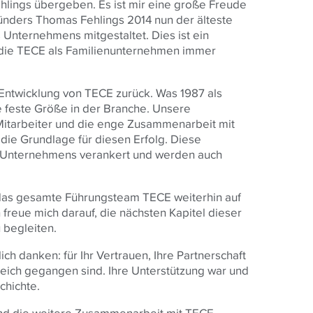
ehlings übergeben. Es ist mir eine große Freude
nders Thomas Fehlings 2014 nun der älteste
 Unternehmens mitgestaltet. Dies ist ein
t, die TECE als Familienunternehmen immer
 Entwicklung von TECE zurück. Was 1987 als
 feste Größe in der Branche. Unsere
Mitarbeiter und die enge Zusammenarbeit mit
die Grundlage für diesen Erfolg. Diese
s Unternehmens verankert und werden auch
d das gesamte Führungsteam TECE weiterhin auf
 freue mich darauf, die nächsten Kapitel dieser
 begleiten.
ich danken: für Ihr Vertrauen, Ihre Partnerschaft
ich gegangen sind. Ihre Unterstützung war und
chichte.