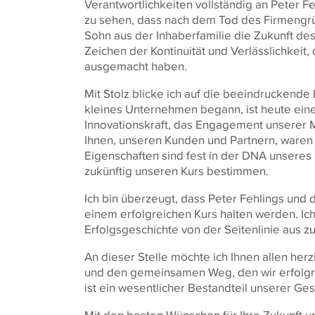
Verantwortlichkeiten vollständig an Peter F
zu sehen, dass nach dem Tod des Firmengrü
Sohn aus der Inhaberfamilie die Zukunft des
Zeichen der Kontinuität und Verlässlichkei
ausgemacht haben.
Mit Stolz blicke ich auf die beeindruckende
kleines Unternehmen begann, ist heute eine
Innovationskraft, das Engagement unserer 
Ihnen, unseren Kunden und Partnern, waren 
Eigenschaften sind fest in der DNA unsere
zukünftig unseren Kurs bestimmen.
Ich bin überzeugt, dass Peter Fehlings un
einem erfolgreichen Kurs halten werden. Ich
Erfolgsgeschichte von der Seitenlinie aus zu
An dieser Stelle möchte ich Ihnen allen herzl
und den gemeinsamen Weg, den wir erfolgre
ist ein wesentlicher Bestandteil unserer Ges