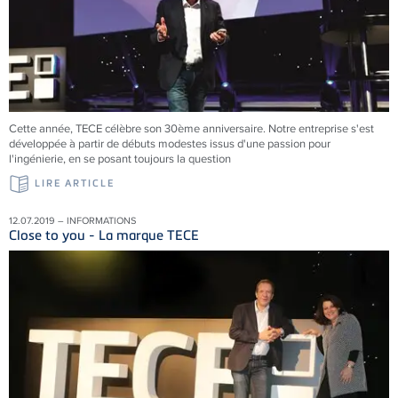
Cette année, TECE célèbre son 30ème anniversaire. Notre entreprise s'est
développée à partir de débuts modestes issus d'une passion pour
l'ingénierie, en se posant toujours la question
LIRE ARTICLE
12.07.2019 – INFORMATIONS
Close to you - La marque TECE