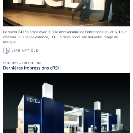
Le salon ISH coïncide avec le 30e anniversaire de l'entreprise en 2017. Pour
célébrer 30 ans d'existence, TECE a développé une nouvelle image de
marque:
LIRE ARTICLE
12.07.2019 – EXPOSITIONS
Dernières impressions d’ISH