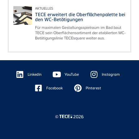
AKTUELLES
TECE erweitert die Oberflächenpalette bei
den WC-Betätigungen
Für maximalen Gestaltungsspielraum im Bad baut
TECE sein Oberflächensortiment der etablierten WC-
Betätigungslinie TECEsquare weiter aus.
Floating
Sidebar
LinkedIn
YouTube
Instagram
Facebook
Pinterest
©
2026