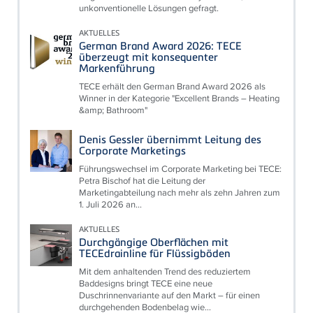
unkonventionelle Lösungen gefragt.
AKTUELLES
German Brand Award 2026: TECE
überzeugt mit konsequenter
Markenführung
TECE erhält den German Brand Award 2026 als
Winner in der Kategorie "Excellent Brands – Heating
&amp; Bathroom"
Denis Gessler übernimmt Leitung des
Corporate Marketings
Führungswechsel im Corporate Marketing bei TECE:
Petra Bischof hat die Leitung der
Marketingabteilung nach mehr als zehn Jahren zum
1. Juli 2026 an...
AKTUELLES
Durchgängige Oberflächen mit
TECEdrainline für Flüssigböden
Mit dem anhaltenden Trend des reduziertem
Baddesigns bringt TECE eine neue
Duschrinnenvariante auf den Markt – für einen
durchgehenden Bodenbelag wie...