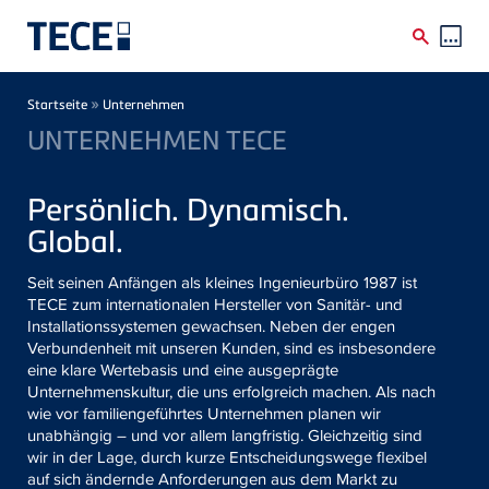
Direkt zum Inhalt
Breadcrumb
»
Startseite
Unternehmen
UNTERNEHMEN TECE
Persönlich. Dynamisch.
Global.
Seit seinen Anfängen als kleines Ingenieurbüro 1987 ist
TECE zum internationalen Hersteller von Sanitär- und
Installationssystemen gewachsen. Neben der engen
Verbundenheit mit unseren Kunden, sind es insbesondere
eine klare Wertebasis und eine ausgeprägte
Unternehmenskultur, die uns erfolgreich machen. Als nach
wie vor familiengeführtes Unternehmen planen wir
unabhängig – und vor allem langfristig. Gleichzeitig sind
wir in der Lage, durch kurze Entscheidungswege flexibel
auf sich ändernde Anforderungen aus dem Markt zu