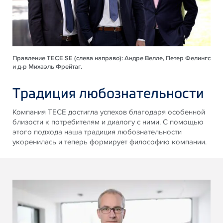
Правление TECE SE (слева направо): Андре Велле, Петер Фелингс
и д-р Михаэль Фрейтаг.
Традиция любознательности
Компания TECE достигла успехов благодаря особенной
близости к потребителям и диалогу с ними. С помощью
этого подхода наша традиция любознательности
укоренилась и теперь формирует философию компании.