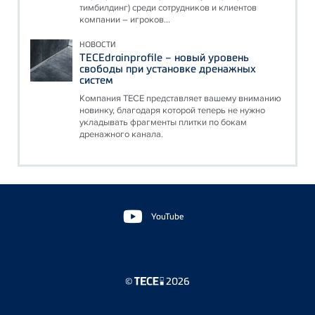
тимбилдинг) среди сотрудников и клиентов
компании – игроков...
НОВОСТИ
TECEdrainprofile – новый уровень
свободы при установке дренажных
систем
Компания ТЕСЕ представляет вашему вниманию
новинку, благодаря которой теперь не нужно
укладывать фрагменты плитки по бокам
дренажного канала.
Floating
Sidebar
YouTube
©
2026