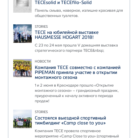
TECEsolid и TECEfilo-Solid
Панель смыва, наверное, излишне красивая для
общественных туалетов.
STORIES
ТЕСЕ на юбилейной выставке
HAUSMESSE HOGART 2018!
С 23 по 24 мая прошла V домашняя выставка
стратегического партнера ТЕСЕ&nbsp;
НОВОСТИ
Компания ТЕСЕ совместно с компанией
PIPEMAN приняла участие в открытии
монтажного сезона
1 и 2 июня в Краснодаре прошло «Открытие
монтажного сезона» – грандиозный праздник,
приуроченный к началу активного периода
продаж!
STORIES
Состоялся выездной спортивный
тимбилдинг «Camp close to you»
Компания ТЕСЕ провела спортивное
мероприятие «Camp Close to you» (спортивный