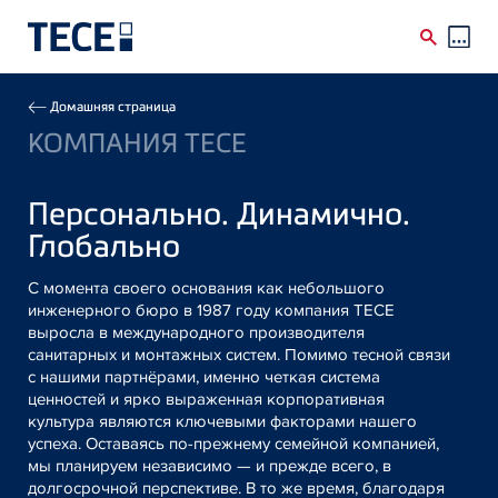
Skip to main content
Breadcrumb
Домашняя страница
КОМПАНИЯ TECE
Персонально. Динамично.
Глобально
С момента своего основания как небольшого
инженерного бюро в 1987 году компания TECE
выросла в международного производителя
санитарных и монтажных систем. Помимо тесной связи
с нашими партнёрами, именно четкая система
ценностей и ярко выраженная корпоративная
культура являются ключевыми факторами нашего
успеха. Оставаясь по-прежнему семейной компанией,
мы планируем независимо — и прежде всего, в
долгосрочной перспективе. В то же время, благодаря