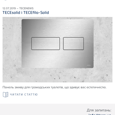
12.07.2019 – TECENEWS
TECEsolid і TECEfilo-Solid
Панель змиву для громадських туалетів, що здивує вас естетичністю.
ЧИТАТИ СТАТТЮ
Для запитань: