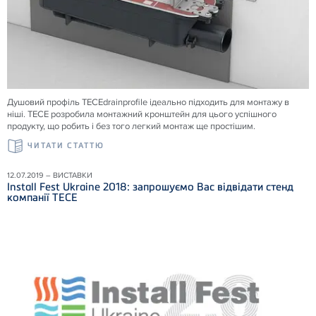
Душовий профіль TECEdrainprofile ідеально підходить для монтажу в
ніші. TECE розробила монтажний кронштейн для цього успішного
продукту, що робить і без того легкий монтаж ще простішим.
ЧИТАТИ СТАТТЮ
12.07.2019 – ВИСТАВКИ
Install Fest Ukraine 2018: запрошуємо Вас відвідати стенд
компанії ТЕСЕ