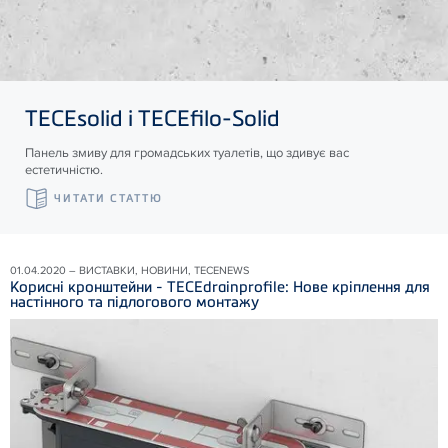
TECE
solid і
TECE
filo-Solid
Панель змиву для громадських туалетів, що здивує вас
естетичністю.
ЧИТАТИ СТАТТЮ
01.04.2020 – ВИСТАВКИ, НОВИНИ, TECENEWS
Корисні кронштейни - TECEdrainprofile: Нове кріплення для
настінного та підлогового монтажу