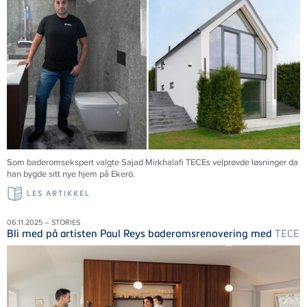
Som baderomsekspert valgte Sajad Mirkhalafi TECEs velprøvde løsninger da
han bygde sitt nye hjem på Ekerö.
LES ARTIKKEL
06.11.2025 – STORIES
Bli med på artisten Paul Reys baderomsrenovering med
TECE