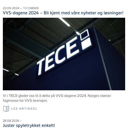
23.09.2024 –
TECE
NEWS
VVS-dagene 2024 – Bli kjent med våre nyheter og løsninger!
Vi i
TECE
gleder oss til å delta på VVS-dagene 2024, Norges største
fagmesse for VVS-bransjen.
LES ARTIKKEL
28.08.2024 –
Juster spyletrykket enkelt!