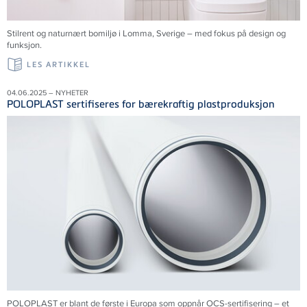
Stilrent og naturnært bomiljø i Lomma,
Sverige
– med fokus på design og
funksjon.
LES ARTIKKEL
04.06.2025 – NYHETER
POLOPLAST sertifiseres for bærekraftig plastproduksjon
POLOPLAST er blant de første i Europa som oppnår OCS-sertifisering – et