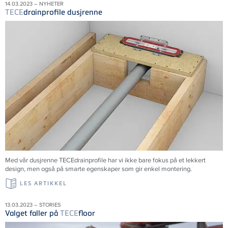
14.03.2023 – NYHETER
TECE
drainprofile dusjrenne
Med vår dusjrenne
TECE
drainprofile har vi ikke bare fokus på et lekkert
design, men også på smarte egenskaper som gir enkel montering.
LES ARTIKKEL
13.03.2023 – STORIES
Valget faller på
TECE
floor