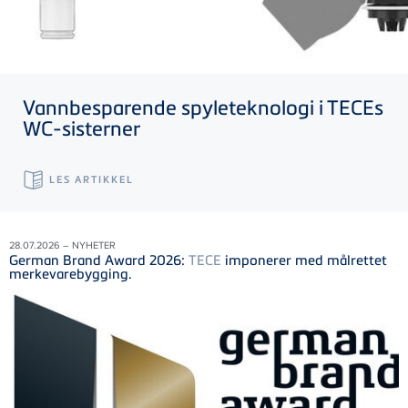
Vannbesparende spyleteknologi i
TECE
s
WC-sisterner
LES ARTIKKEL
28.07.2026 – NYHETER
German Brand Award 2026:
TECE
imponerer med målrettet
merkevarebygging.