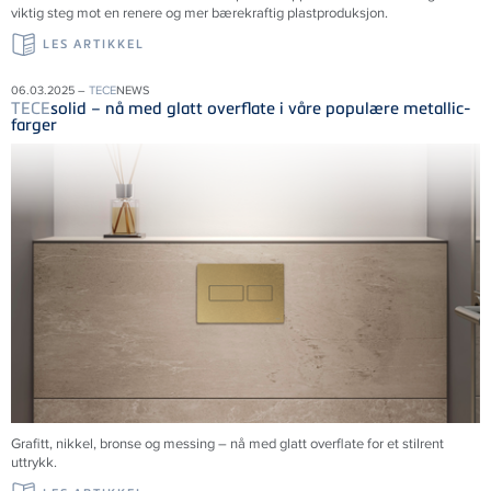
viktig steg mot en renere og mer bærekraftig plastproduksjon.
LES ARTIKKEL
06.03.2025 –
TECE
NEWS
TECE
solid – nå med glatt overflate i våre populære metallic-
farger
Grafitt, nikkel, bronse og messing – nå med glatt overflate for et stilrent
uttrykk.