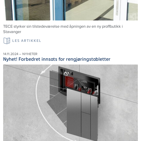
TECE styrker sin tilstedeværelse med åpningen av en ny proffbutikk i
Stavanger
LES ARTIKKEL
14.11.2024 – NYHETER
Nyhet! Forbedret innsats for rengjøringstabletter