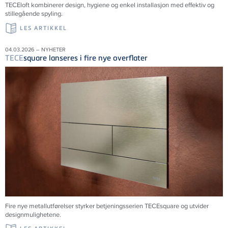
TECE
loft kombinerer design, hygiene og enkel installasjon med effektiv og
stillegående spyling.
LES ARTIKKEL
04.03.2026 – NYHETER
TECE
square lanseres i fire nye overflater
Fire nye metallutførelser styrker betjeningsserien TECEsquare og utvider
designmulighetene.