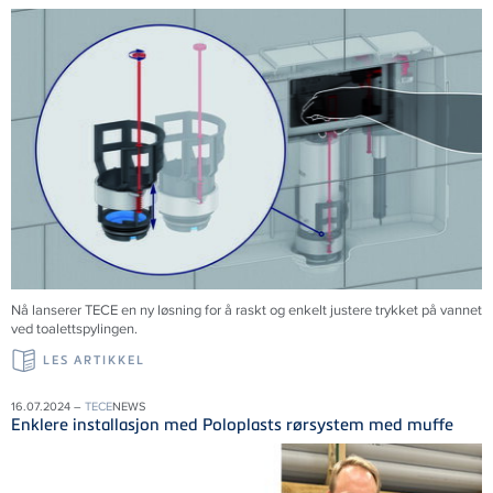
Nå lanserer
TECE
en ny løsning for å raskt og enkelt justere trykket på vannet
ved toalettspylingen.
LES ARTIKKEL
16.07.2024 –
TECE
NEWS
Enklere installasjon med Poloplasts rørsystem med muffe