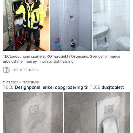
TECEmodul som sparte et ROT-prosjekt i Östersund, Sverige for mange
arbeidstimer med ny innovativ sjaktløsning!
LES ARTIKKEL
11.03.2024 –
TECE
NEWS
TECE
Designpanel: enkel oppgradering til
TECE
dusjtoalett