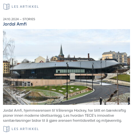
LES ARTIKKEL
24.10.2024 – STORIES
Jordal Amfi
Jordal Amfi, hjemmearenaen til Vålerenga Hockey, har blitt en bærekraftig
pioner innen moderne idrettsanlegg. Les hvordan TECE’s innovative
sanitærløsninger bidrar til å gjøre arenaen fremtidsrettet og miljøvennlig.
LES ARTIKKEL