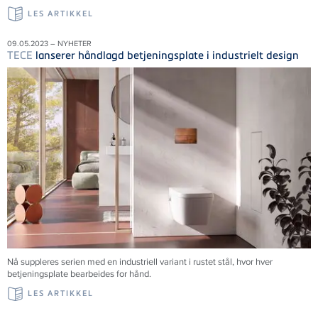
LES ARTIKKEL
09.05.2023 – NYHETER
TECE
lanserer håndlagd betjeningsplate i industrielt design
Nå suppleres serien med en industriell variant i rustet stål, hvor hver
betjeningsplate bearbeides for hånd.
LES ARTIKKEL