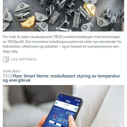
For tretti år siden revolusjonerte
TECE
sanitærinstallasjon med lanseringen
av
TECE
profil. Det innovative installasjonssystemet satte nye standarder for
fleksibilitet, effektivitet og stabilitet – og er fortsatt en suksesshistorie den
dag i dag.
LES ARTIKKEL
23.06.2025 –
TECE
floor Smart Home: modulbasert styring av temperatur
og energibruk