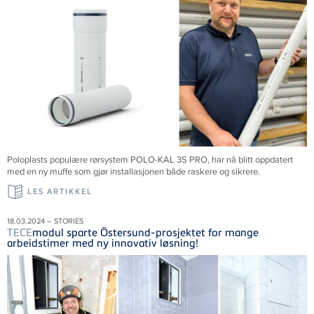
Poloplasts populære rørsystem POLO-KAL 3S PRO, har nå blitt oppdatert
med en ny muffe som gjør installasjonen både raskere og sikrere.
LES ARTIKKEL
18.03.2024 – STORIES
TECE
modul sparte Östersund-prosjektet for mange
arbeidstimer med ny innovativ løsning!