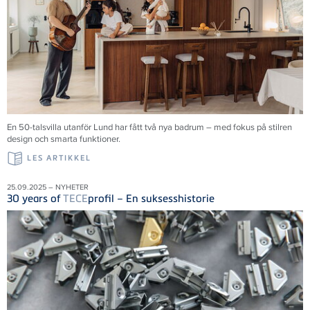
En 50-talsvilla utanför Lund har fått två nya badrum – med fokus på stilren
design och smarta funktioner.
LES ARTIKKEL
25.09.2025 – NYHETER
30 years of
TECE
profil – En suksesshistorie