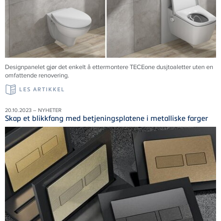
Designpanelet gjør det enkelt å ettermontere TECEone dusjtoaletter uten en
omfattende renovering.
LES ARTIKKEL
20.10.2023 – NYHETER
Skap et blikkfang med betjeningsplatene i metalliske farger