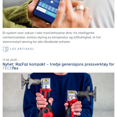
Et system som vokser i takt med behovene dine: fra intelligente
romtermostater, sentral styring av temperatur og luftfuktighet, til full
stemmestyrt løsning for alle tilkoblede enheter.
LES ARTIKKEL
17.06.2025 –
Nyhet: RazFaz kompakt – tredje generasjons pressverktøy for
TECE
flex