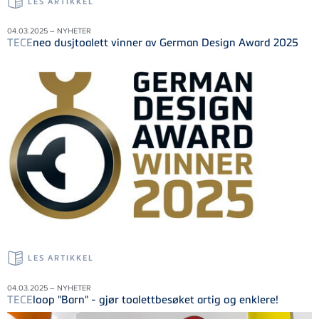
LES ARTIKKEL
04.03.2025 – NYHETER
TECE
neo dusjtoalett vinner av German Design Award 2025
LES ARTIKKEL
04.03.2025 – NYHETER
TECE
loop "Barn" - gjør toalettbesøket artig og enklere!