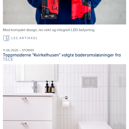
Med kompakt design, lav vekt og integrert LED-belysning.
LES ARTIKKEL
11.06.2025 – STORIES
Toppmoderne "Kvirkelhusen" valgte baderomsløsninger fra
TECE