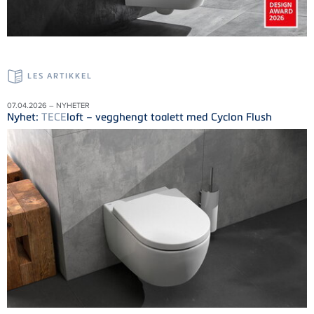
LES ARTIKKEL
07.04.2026 – NYHETER
Nyhet:
TECE
loft – vegghengt toalett med Cyclon Flush