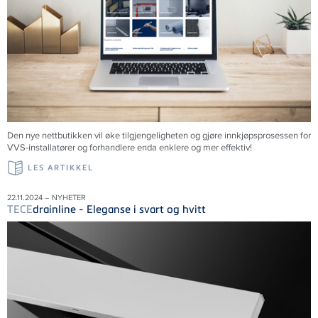
Den nye nettbutikken vil øke tilgjengeligheten og gjøre innkjøpsprosessen for
VVS-installatører og forhandlere enda enklere og mer effektiv!
LES ARTIKKEL
22.11.2024 – NYHETER
TECE
drainline - Eleganse i svart og hvitt