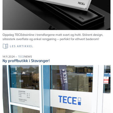
Oppdag TECEdrainline i trendfargene matt svart og hvitt. Stilrent design,
slitesterk overflate og enkel rengjøring – perfekt for ethvert baderom!
LES ARTIKKEL
14.11.2024 –
TECE
NEWS
Ny proffbutikk i Stavanger!