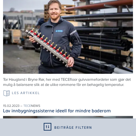
Tor Haugland i Bryne Rør, her med TECEfloor gulvvarmefordeler som gjør det
mulig å balansere slik at de ulike rommene får en behagelig temperatur.
LES ARTIKKEL
15.02.2023 –
TECE
NEWS
Lav innbygningssisterne ideell for mindre baderom
BEITRÄGE FILTERN