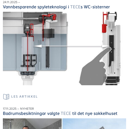
24.11.2025 –
Vannbesparende spyleteknologi i
TECE
s WC-sisterner
LES ARTIKKEL
17.11.2025 – NYHETER
Badrumsbesiktningar valgte
TECE
til det nye sokkelhuset