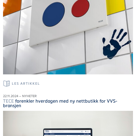
LES ARTIKKEL
22.11.2024 – NYHETER
TECE
forenkler hverdagen med ny nettbutikk for VVS-
bransjen