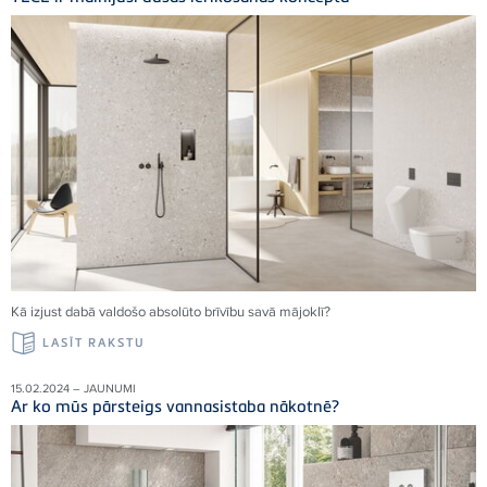
Kā izjust dabā valdošo absolūto brīvību savā mājoklī
?
LASĪT RAKSTU
15.02.2024 – JAUNUMI
Ar ko mūs pārsteigs vannasistaba nākotnē?