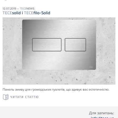
12.07.2019 –
TECE
NEWS
TECE
solid і
TECE
filo-Solid
Панель змиву для громадських туалетів, що здивує вас естетичністю.
ЧИТАТИ СТАТТЮ
Для запитань: