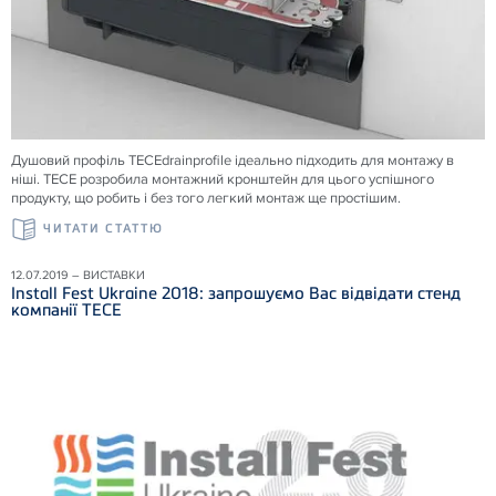
Душовий профіль
TECE
drainprofile ідеально підходить для монтажу в
ніші.
TECE
розробила монтажний кронштейн для цього успішного
продукту, що робить і без того легкий монтаж ще простішим.
ЧИТАТИ СТАТТЮ
12.07.2019 – ВИСТАВКИ
Install Fest Ukraine 2018: запрошуємо Вас відвідати стенд
компанії ТЕСЕ