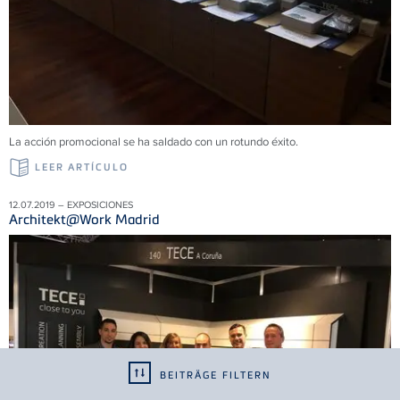
La acción promocional se ha saldado con un rotundo éxito.
LEER ARTÍCULO
12.07.2019 – EXPOSICIONES
Architekt@Work Madrid
BEITRÄGE FILTERN