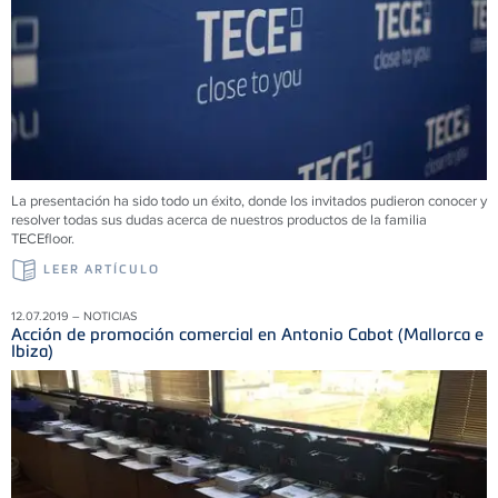
La presentación ha sido todo un éxito, donde los invitados pudieron conocer y
resolver todas sus dudas acerca de nuestros productos de la familia
TECEfloor.
LEER ARTÍCULO
12.07.2019 – NOTICIAS
Acción de promoción comercial en Antonio Cabot (Mallorca e
Ibiza)