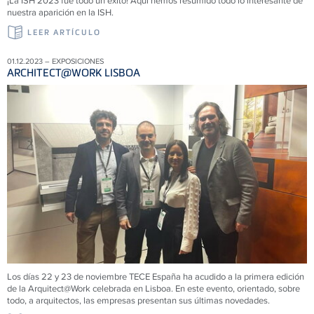
¡La ISH 2023 fue todo un éxito! Aquí hemos resumido todo lo interesante de
nuestra aparición en la ISH.
LEER ARTÍCULO
01.12.2023 – EXPOSICIONES
ARCHITECT@WORK LISBOA
Los días 22 y 23 de noviembre TECE España ha acudido a la primera edición
de la Arquitect@Work celebrada en Lisboa. En este evento, orientado, sobre
todo, a arquitectos, las empresas presentan sus últimas novedades.