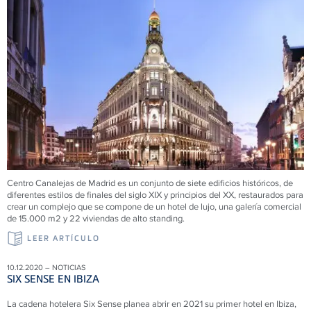
Centro Canalejas de Madrid es un conjunto de siete edificios históricos, de
diferentes estilos de finales del siglo XIX y principios del XX, restaurados para
crear un complejo que se compone de un hotel de lujo, una galería comercial
de 15.000 m2 y 22 viviendas de alto standing.
LEER ARTÍCULO
10.12.2020 – NOTICIAS
SIX SENSE EN IBIZA
La cadena hotelera Six Sense planea abrir en 2021 su primer hotel en Ibiza,