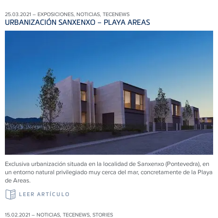
25.03.2021 – EXPOSICIONES, NOTICIAS, TECENEWS
URBANIZACIÓN SANXENXO – PLAYA AREAS
Exclusiva urbanización situada en la localidad de Sanxenxo (Pontevedra), en
un entorno natural privilegiado muy cerca del mar, concretamente de la Playa
de Areas.
LEER ARTÍCULO
15.02.2021 – NOTICIAS, TECENEWS, STORIES