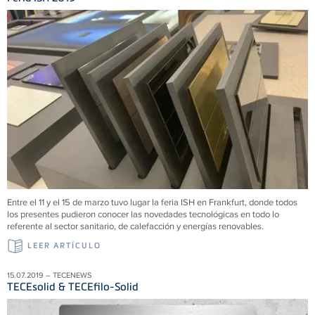
Entre el 11 y el 15 de marzo tuvo lugar la feria ISH en Frankfurt, donde todos
los presentes pudieron conocer las novedades tecnológicas en todo lo
referente al sector sanitario, de calefacción y energías renovables.
LEER ARTÍCULO
15.07.2019 – TECENEWS
TECEsolid & TECEfilo-Solid