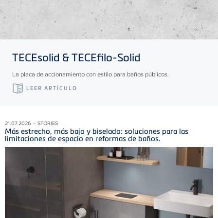
TECE
solid &
TECE
filo-Solid
La placa de accionamiento con estilo para baños públicos.
LEER ARTÍCULO
21.07.2026 – STORIES
Más estrecho, más bajo y biselado: soluciones para las
limitaciones de espacio en reformas de baños.