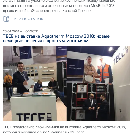
Хогарт приняла участие в одной из крупнейших международных
выставок строительных и отделочных материалов MosBuild2018,
проходившей в «Экспоцентре» на Красной Пресне.
ЧИТАТЬ СТАТЬЮ
23.04.2018 – НОВОСТИ
ТЕСЕ на выставке Aquatherm Moscow 2018: новые
немецкие решения с простым монтажом
ТЕСЕ представила свои новинки на выставке Aquatherm Moscow 2018,
которая проходила с 6 по 9 февраля 2018 года.