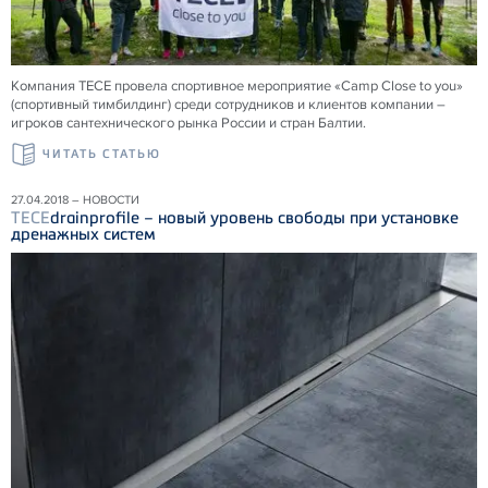
Компания ТЕСЕ провела спортивное мероприятие «Camp Close to you»
(спортивный тимбилдинг) среди сотрудников и клиентов компании –
игроков сантехнического рынка России и стран Балтии.
ЧИТАТЬ СТАТЬЮ
27.04.2018 – НОВОСТИ
TECE
drainprofile – новый уровень свободы при установке
дренажных систем