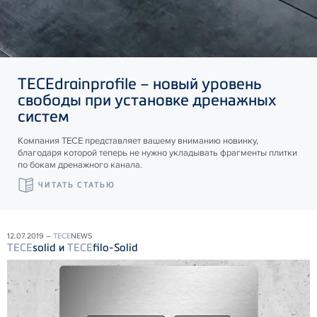
TECE
drainprofile – новый уровень
свободы при установке дренажных
систем
Компания ТЕСЕ представляет вашему вниманию новинку,
благодаря которой теперь не нужно укладывать фрагменты плитки
по бокам дренажного канала.
ЧИТАТЬ СТАТЬЮ
12.07.2019 –
TECE
NEWS
TECE
solid и
TECE
filo-Solid