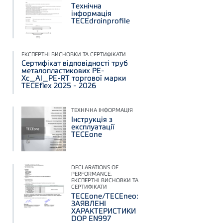
Технічна
інформація
ТЕСЕdrainprofile
ЕКСПЕРТНІ ВИСНОВКИ ТА СЕРТИФІКАТИ
Сертифікат відповідності труб
металопластикових PE-
Xc_Al_PE-RT торгової марки
TECEflex 2025 - 2026
ТЕХНІЧНА ІНФОРМАЦІЯ
Інструкція з
експлуатації
TECEone
DECLARATIONS OF
PERFORMANCE,
ЕКСПЕРТНІ ВИСНОВКИ ТА
СЕРТИФІКАТИ
TECEone/TECEneo:
ЗАЯВЛЕНІ
ХАРАКТЕРИСТИКИ
DOP EN997