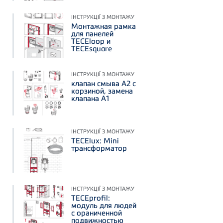
ІНСТРУКЦІЇ З МОНТАЖУ
Монтажная рамка
для панелей
TECEloop и
TECEsquare
ІНСТРУКЦІЇ З МОНТАЖУ
клапан смыва А2 с
корзиной, замена
клапана А1
ІНСТРУКЦІЇ З МОНТАЖУ
TECElux: Mini
трансформатор
ІНСТРУКЦІЇ З МОНТАЖУ
TECEprofil:
модуль для людей
с ораниченной
подвижностью