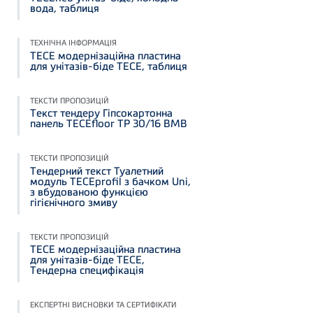
вода, таблиця
ТЕХНІЧНА ІНФОРМАЦІЯ
TECE модернізаційна пластина
для унітазів-біде TECE, таблиця
ТЕКСТИ ПРОПОЗИЦІЙ
Текст тендеру Гіпсокартонна
панель TECEfloor TP 30/16 BMB
ТЕКСТИ ПРОПОЗИЦІЙ
Тендерний текст Туалетний
модуль TECEprofil з бачком Uni,
з вбудованою функцією
гігієнічного змиву
ТЕКСТИ ПРОПОЗИЦІЙ
TECE модернізаційна пластина
для унітазів-біде TECE,
Тендерна специфікація
ЕКСПЕРТНІ ВИСНОВКИ ТА СЕРТИФІКАТИ