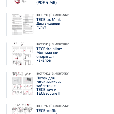
(PDF 4 MB)
ІНСТРУКЦІЇ З МОНТАЖУ
TECElux Mini:
Дистанційний
пульт
ІНСТРУКЦІЇ З МОНТАЖУ
TECEdrainline:
Монтажные
опоры для
каналов
ІНСТРУКЦІЇ З МОНТАЖУ
Лоток для
гигиенических
таблеток с
TECEnow и
TECEsquare II
ІНСТРУКЦІЇ З МОНТАЖУ
TECEprofil: