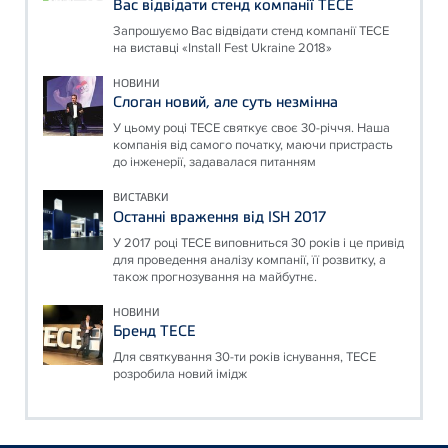
Вас відвідати стенд компанії ТЕСЕ
Запрошуємо Вас відвідати стенд компанії ТЕСЕ
на виставці «Install Fest Ukraine 2018»
НОВИНИ
Слоган новий, але суть незмінна
У цьому році ТЕСЕ святкує своє 30-річчя. Наша
компанія від самого початку, маючи пристрасть
до інженерії, задавалася питанням
ВИСТАВКИ
Останні враження від ISH 2017
У 2017 році ТЕСЕ виповниться 30 років і це привід
для проведення аналізу компанії, її розвитку, а
також прогнозування на майбутнє.
НОВИНИ
Бренд ТЕСЕ
Для святкування 30-ти років існування, ТЕСЕ
розробила новий імідж