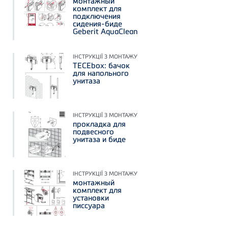
монтажный
комплект для
подключения
сидения-биде
Geberit AquaClean
ІНСТРУКЦІЇ З МОНТАЖУ
TECEbox: бачок
для напольного
унитаза
ІНСТРУКЦІЇ З МОНТАЖУ
прокладка для
подвесного
унитаза и биде
ІНСТРУКЦІЇ З МОНТАЖУ
монтажный
комплект для
установки
писсуара