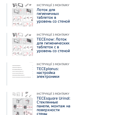
ІНСТРУКЦІЇ З МОНТАЖУ
Лоток для
гигиеничных
таблеток в
уровень со стеной
ІНСТРУКЦІЇ З МОНТАЖУ
TECEnow: Лоток
для гигиенических
таблеток c в
уровень со стеной
ІНСТРУКЦІЇ З МОНТАЖУ
TECEplanus:
настройка
электроники
ІНСТРУКЦІЇ З МОНТАЖУ
TECEsquare Urinal:
Стеклянные
панели, монтаж на
поверхности
стены