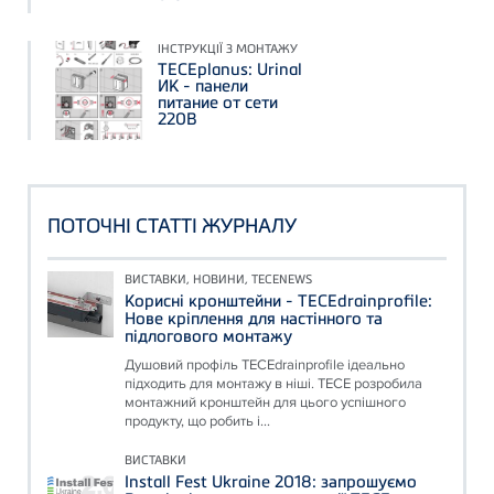
ІНСТРУКЦІЇ З МОНТАЖУ
TECEplanus: Urinal
ИК - панели
питание от сети
220В
ПОТОЧНІ СТАТТІ ЖУРНАЛУ
ВИСТАВКИ, НОВИНИ, TECENEWS
Корисні кронштейни - TECEdrainprofile:
Нове кріплення для настінного та
підлогового монтажу
Душовий профіль TECEdrainprofile ідеально
підходить для монтажу в ніші. TECE розробила
монтажний кронштейн для цього успішного
продукту, що робить і...
ВИСТАВКИ
Install Fest Ukraine 2018: запрошуємо