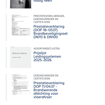
nodig heeft
PRESTATIEVERKLARINGEN,
GOEDKEURINGEN EN
CERTIFICATEN
Prestatieverklaring
(DOP 18-0537)
Brandbeveiligingsset
DN70 & DN100
ASSORTIMENTLIJSTEN
Prijslijst
Leidingsystemen
2025-2026
GOEDKEURINGEN EN
CERTIFICATEN
Prestatieverklaring
DOP 11/0437 -
Brandwerende
afdichting voor
vloerafvoer