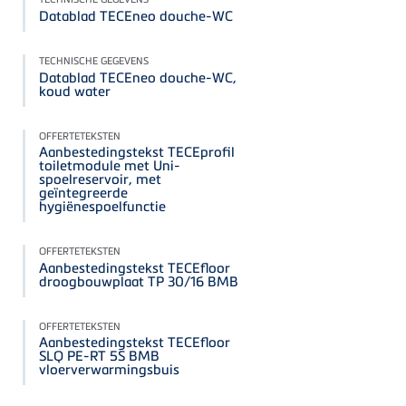
Datablad TECEneo douche-WC
TECHNISCHE GEGEVENS
Datablad TECEneo douche-WC,
koud water
OFFERTETEKSTEN
Aanbestedingstekst TECEprofil
toiletmodule met Uni-
spoelreservoir, met
geïntegreerde
hygiënespoelfunctie
OFFERTETEKSTEN
Aanbestedingstekst TECEfloor
droogbouwplaat TP 30/16 BMB
OFFERTETEKSTEN
Aanbestedingstekst TECEfloor
SLQ PE-RT 5S BMB
vloerverwarmingsbuis