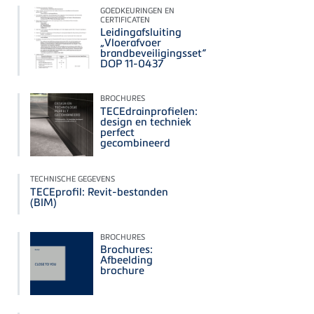
GOEDKEURINGEN EN
CERTIFICATEN
Leidingafsluiting
„Vloerafvoer
brandbeveiligingsset“
DOP 11-0437
BROCHURES
TECEdrainprofielen:
design en techniek
perfect
gecombineerd
TECHNISCHE GEGEVENS
TECEprofil: Revit-bestanden
(BIM)
BROCHURES
Brochures:
Afbeelding
brochure