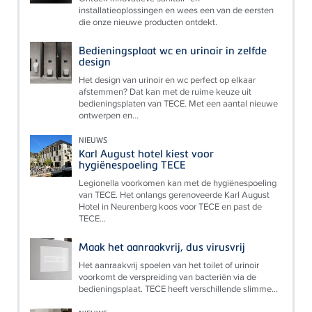
installatieoplossingen en wees een van de eersten
die onze nieuwe producten ontdekt.
Bedieningsplaat wc en urinoir in zelfde
design
Het design van urinoir en wc perfect op elkaar
afstemmen? Dat kan met de ruime keuze uit
bedieningsplaten van TECE. Met een aantal nieuwe
ontwerpen en...
NIEUWS
Karl August hotel kiest voor
hygiënespoeling TECE
Legionella voorkomen kan met de hygiënespoeling
van TECE. Het onlangs gerenoveerde Karl August
Hotel in Neurenberg koos voor TECE en past de
TECE...
Maak het aanraakvrij, dus virusvrij
Het aanraakvrij spoelen van het toilet of urinoir
voorkomt de verspreiding van bacteriën via de
bedieningsplaat. TECE heeft verschillende slimme...