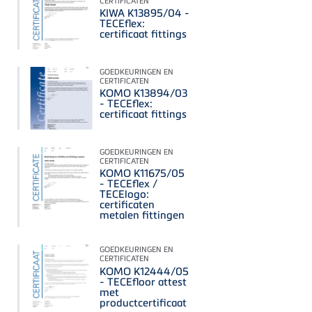
CERTIFICATEN
KIWA K13895/04 -
TECEflex:
certificaat fittings
GOEDKEURINGEN EN
CERTIFICATEN
KOMO K13894/03
- TECEflex:
certificaat fittings
GOEDKEURINGEN EN
CERTIFICATEN
KOMO K11675/05
- TECEflex /
TECElogo:
certificaten
metalen fittingen
GOEDKEURINGEN EN
CERTIFICATEN
KOMO K12444/05
- TECEfloor attest
met
productcertificaat