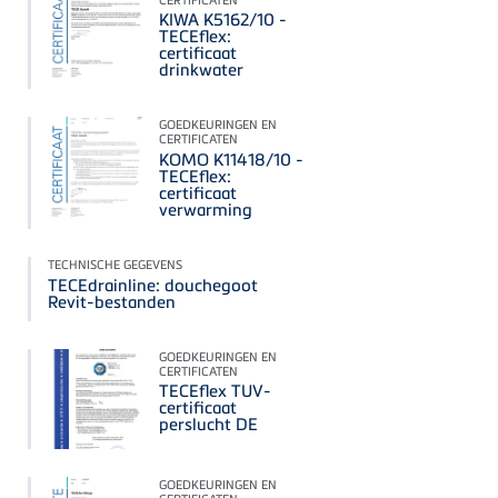
KIWA K5162/10 -
TECEflex:
certificaat
drinkwater
GOEDKEURINGEN EN
CERTIFICATEN
KOMO K11418/10 -
TECEflex:
certificaat
verwarming
TECHNISCHE GEGEVENS
TECEdrainline: douchegoot
Revit-bestanden
GOEDKEURINGEN EN
CERTIFICATEN
TECEflex TUV-
certificaat
perslucht DE
GOEDKEURINGEN EN