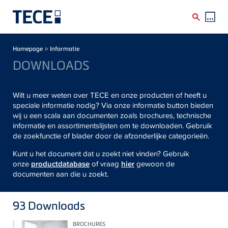
Skip to main content
Breadcrumb
»
Homepage
Informatie
DOWNLOADS
Wilt u meer weten over TECE en onze producten of heeft u
speciale informatie nodig? Via onze informatie button bieden
wij u een scala aan documenten zoals brochures, technische
informatie en assortimentslijsten om te downloaden. Gebruik
de zoekfunctie of blader door de afzonderlijke categorieën.
Kunt u het document dat u zoekt niet vinden? Gebruik
onze
productdatabase
of vraag
hier
gewoon de
documenten aan die u zoekt.
93
Downloads
BROCHURES