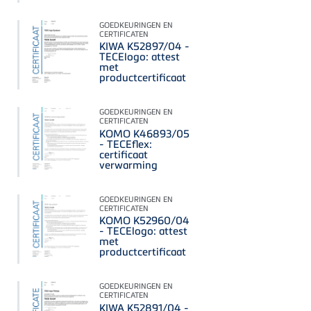
GOEDKEURINGEN EN
CERTIFICATEN
KIWA K52897/04 -
TECElogo: attest
met
productcertificaat
GOEDKEURINGEN EN
CERTIFICATEN
KOMO K46893/05
- TECEflex:
certificaat
verwarming
GOEDKEURINGEN EN
CERTIFICATEN
KOMO K52960/04
- TECElogo: attest
met
productcertificaat
GOEDKEURINGEN EN
CERTIFICATEN
KIWA K52891/04 -