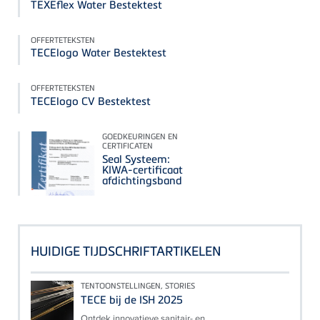
TEXEflex Water Bestektest
OFFERTETEKSTEN
TECElogo Water Bestektest
OFFERTETEKSTEN
TECElogo CV Bestektest
GOEDKEURINGEN EN
CERTIFICATEN
Seal Systeem:
KIWA-certificaat
afdichtingsband
HUIDIGE TIJDSCHRIFTARTIKELEN
TENTOONSTELLINGEN, STORIES
TECE bij de ISH 2025
Ontdek innovatieve sanitair- en