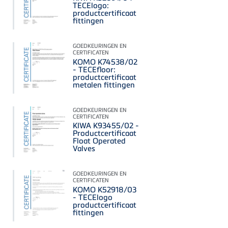
TECElogo:
productcertificaat
fittingen
GOEDKEURINGEN EN
CERTIFICATEN
KOMO K74538/02
- TECEfloor:
productcertificaat
metalen fittingen
GOEDKEURINGEN EN
CERTIFICATEN
KIWA K93455/02 -
Productcertificaat
Float Operated
Valves
GOEDKEURINGEN EN
CERTIFICATEN
KOMO K52918/03
- TECElogo
productcertificaat
fittingen