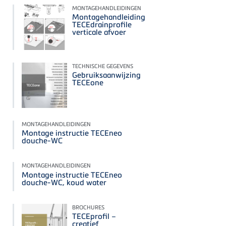
MONTAGEHANDLEIDINGEN
Montagehandleiding
TECEdrainprofile
verticale afvoer
TECHNISCHE GEGEVENS
Gebruiksaanwijzing
TECEone
MONTAGEHANDLEIDINGEN
Montage instructie TECEneo
douche-WC
MONTAGEHANDLEIDINGEN
Montage instructie TECEneo
douche-WC, koud water
BROCHURES
TECEprofil –
creatief