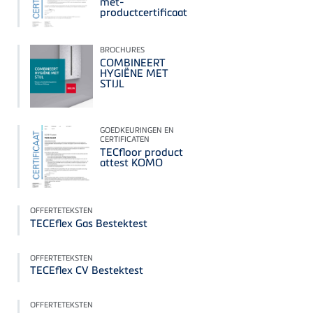
met-
productcertificaat
BROCHURES
COMBINEERT
HYGIËNE MET
STIJL
GOEDKEURINGEN EN
CERTIFICATEN
TECfloor product
attest KOMO
OFFERTETEKSTEN
TECEflex Gas Bestektest
OFFERTETEKSTEN
TECEflex CV Bestektest
OFFERTETEKSTEN