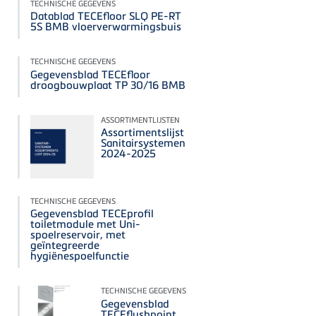
TECHNISCHE GEGEVENS
Datablad TECEfloor SLQ PE-RT
5S BMB vloerverwarmingsbuis
TECHNISCHE GEGEVENS
Gegevensblad TECEfloor
droogbouwplaat TP 30/16 BMB
ASSORTIMENTLIJSTEN
Assortimentslijst
Sanitairsystemen
2024-2025
TECHNISCHE GEGEVENS
Gegevensblad TECEprofil
toiletmodule met Uni-
spoelreservoir, met
geïntegreerde
hygiënespoelfunctie
TECHNISCHE GEGEVENS
Gegevensblad
TECEflushpoint