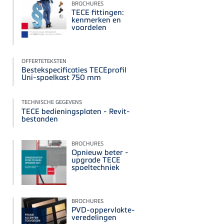
BROCHURES
TECE fittingen:
kenmerken en
voordelen
OFFERTETEKSTEN
Bestekspecificaties TECEprofil
Uni-spoelkast 750 mm
TECHNISCHE GEGEVENS
TECE bedieningsplaten - Revit-
bestanden
BROCHURES
Opnieuw beter -
upgrade TECE
spoeltechniek
BROCHURES
PVD-oppervlakte-
veredelingen