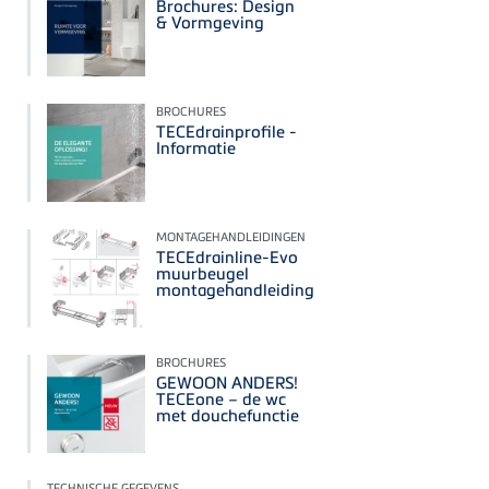
Brochures: Design
& Vormgeving
BROCHURES
TECEdrainprofile -
Informatie
MONTAGEHANDLEIDINGEN
TECEdrainline-Evo
muurbeugel
montagehandleiding
BROCHURES
GEWOON ANDERS!
TECEone – de wc
met douchefunctie
TECHNISCHE GEGEVENS