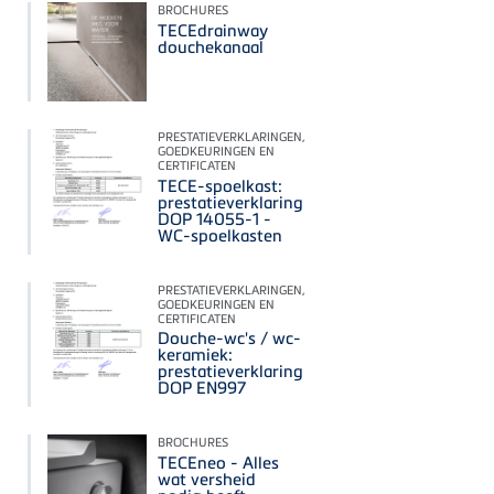
BROCHURES
TECEdrainway
douchekanaal
PRESTATIEVERKLARINGEN,
GOEDKEURINGEN EN
CERTIFICATEN
TECE-spoelkast:
prestatieverklaring
DOP 14055-1 -
WC-spoelkasten
PRESTATIEVERKLARINGEN,
GOEDKEURINGEN EN
CERTIFICATEN
Douche-wc's / wc-
keramiek:
prestatieverklaring
DOP EN997
BROCHURES
TECEneo - Alles
wat versheid