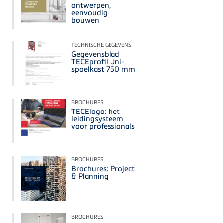
ontwerpen,
eenvoudig
bouwen
TECHNISCHE GEGEVENS
Gegevensblad
TECEprofil Uni-
spoelkast 750 mm
BROCHURES
TECElogo: het
leidingsysteem
voor professionals
BROCHURES
Brochures: Project
& Planning
BROCHURES