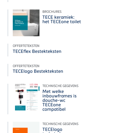
BROCHURES
TECE keramiek:
het TECEone toilet
OFFERTETEKSTEN
TECEflex Bestekteksten
OFFERTETEKSTEN
TECElogo Bestekteksten
TECHNISCHE GEGEVENS
Met welke
inbouwframes is
douche-wc
TECEone
compatibel
TECHNISCHE GEGEVENS
TECElogo