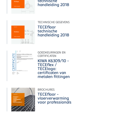
technische
handleiding 2018
TECHNISCHE GEGEVENS
TECEfloor
technische
handleiding 2018
GOEDKEURINGEN EN
CERTIFICATEN
KIWA K6309/10 -
TECEflex /
TECElogo:
certificaten van
metalen fittingen
BROCHURES
TECEfloor -
vloerverwarming
voor professionals