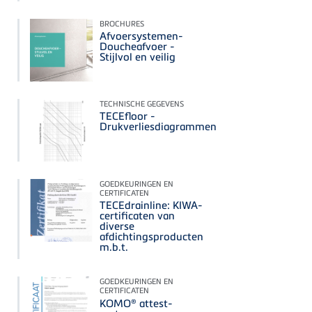
BROCHURES
Afvoersystemen-
Doucheafvoer -
Stijlvol en veilig
TECHNISCHE GEGEVENS
TECEfloor -
Drukverliesdiagrammen
GOEDKEURINGEN EN
CERTIFICATEN
TECEdrainline: KIWA-
certificaten van
diverse
afdichtingsproducten
m.b.t.
GOEDKEURINGEN EN
CERTIFICATEN
KOMO® attest-