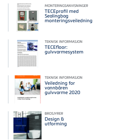
MONTERINGSANVISNINGER
TECEprofil med
Sealingbag
monteringsveiledning
TEKNISK INFORMASJON
TECEfloor:
gulvvarmesystem
TEKNISK INFORMASJON
Veiledning for
vannbåren
gulvvarme 2020
BROSJYRER
Design &
utforming