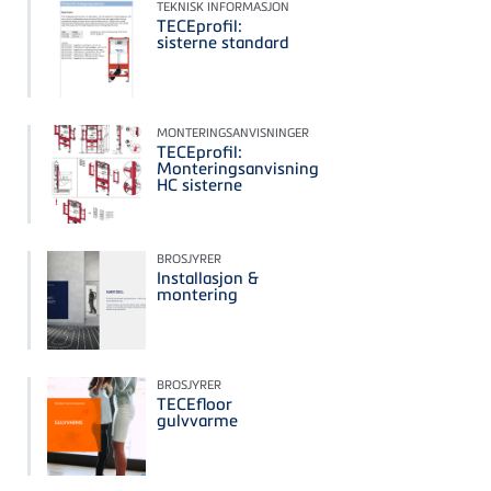
TEKNISK INFORMASJON
TECEprofil:
sisterne standard
MONTERINGSANVISNINGER
TECEprofil:
Monteringsanvisning
HC sisterne
BROSJYRER
Installasjon &
montering
BROSJYRER
TECEfloor
gulvvarme