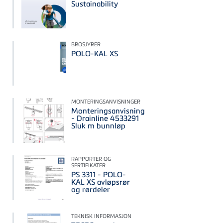
Sustainability
BROSJYRER
POLO-KAL XS
MONTERINGSANVISNINGER
Monteringsanvisning
- Drainline 4533291
Sluk m bunnløp
RAPPORTER OG
SERTIFIKATER
PS 3311 - POLO-
KAL XS avløpsrør
og rørdeler
TEKNISK INFORMASJON