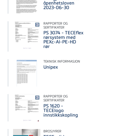
åpenhetsloven
2023-06-30
RAPPORTER OG
SERTIFIKATER
PS 3074 - TECEflex
rørsystem med
PEXc-Al-PE-HD
rør
TEKNISK INFORMASJON
Unipex
RAPPORTER OG
SERTIFIKATER
PS 1620 -
TECElogo
innstikkskopling
BROSJYRER