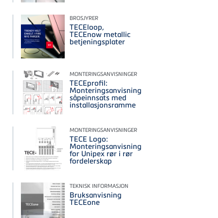
BROSJYRER
TECEloop,
TECEnow metallic
betjeningsplater
MONTERINGSANVISNINGER
TECEprofil:
Monteringsanvisning
såpeinnsats med
installasjonsramme
MONTERINGSANVISNINGER
TECE Logo:
Monteringsanvisning
for Unipex rør i rør
fordelerskap
TEKNISK INFORMASJON
Bruksanvisning
TECEone