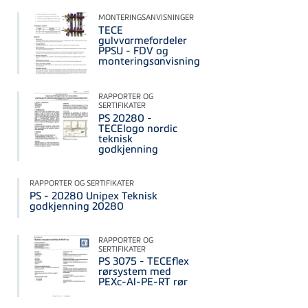
MONTERINGSANVISNINGER
TECE
gulvvarmefordeler
PPSU - FDV og
monteringsanvisning
RAPPORTER OG
SERTIFIKATER
PS 20280 -
TECElogo nordic
teknisk
godkjenning
RAPPORTER OG SERTIFIKATER
PS - 20280 Unipex Teknisk
godkjenning 20280
RAPPORTER OG
SERTIFIKATER
PS 3075 - TECEflex
rørsystem med
PEXc-Al-PE-RT rør