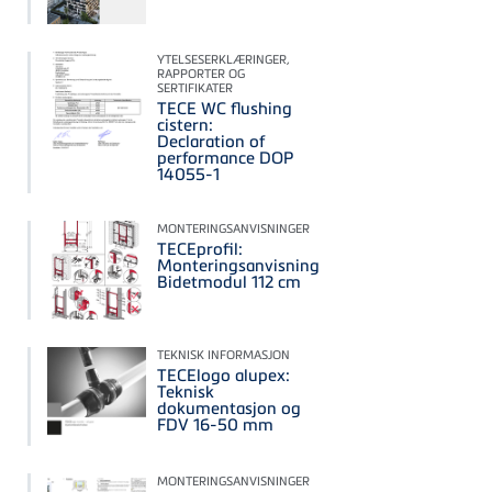
YTELSESERKLÆRINGER,
RAPPORTER OG
SERTIFIKATER
TECE WC flushing
cistern:
Declaration of
performance DOP
14055-1
MONTERINGSANVISNINGER
TECEprofil:
Monteringsanvisning
Bidetmodul 112 cm
TEKNISK INFORMASJON
TECElogo alupex:
Teknisk
dokumentasjon og
FDV 16-50 mm
MONTERINGSANVISNINGER