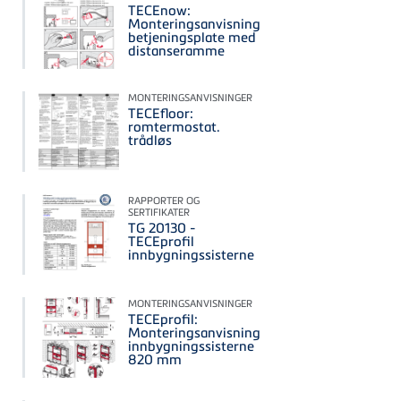
TECEnow:
Monteringsanvisning
betjeningsplate med
distanseramme
MONTERINGSANVISNINGER
TECEfloor:
romtermostat.
trådløs
RAPPORTER OG
SERTIFIKATER
TG 20130 -
TECEprofil
innbygningssisterne
MONTERINGSANVISNINGER
TECEprofil:
Monteringsanvisning
innbygningssisterne
820 mm