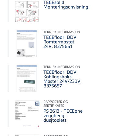
TECEsolid:
Monteringsanvisning
TEKNISK INFORMASJON
TECEfloor: DDV
Romtermostat
24V, 8375651
TEKNISK INFORMASJON
TECEfloor: DDV
Koblingsboks
Master 24V/230V,
8375657
RAPPORTER OG
SERTIFIKATER
PS 3613 - TECEone
vegghengt
dusjtoalett