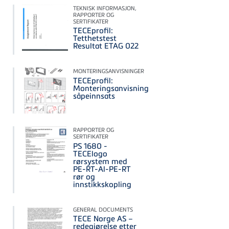
TEKNISK INFORMASJON,
RAPPORTER OG
SERTIFIKATER
TECEprofil:
Tetthetstest
Resultat ETAG 022
MONTERINGSANVISNINGER
TECEprofil:
Monteringsanvisning
såpeinnsats
RAPPORTER OG
SERTIFIKATER
PS 1680 -
TECElogo
rørsystem med
PE-RT-Al-PE-RT
rør og
innstikkskopling
GENERAL DOCUMENTS
TECE Norge AS –
redegjørelse etter