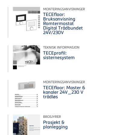
MONTERINGSANVISNINGER
TECEfloor:
Bruksanvisning
Romtermostat
Digital Trådbundet
24V/230V
TEKNISK INFORMASJON
TECEprofil:
sisternesystem
MONTERINGSANVISNINGER
TECEfloor: Master 6
kanaler 24V_230 V
trådløs
BROSJYRER
Prosjekt &
planlegging