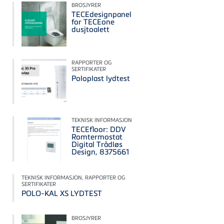
BROSJYRER
TECEdesignpanel
for TECEone
dusjtoalett
RAPPORTER OG
SERTIFIKATER
Poloplast lydtest
TEKNISK INFORMASJON
TECEfloor: DDV
Romtermostat
Digital Trådløs
Design, 8375661
TEKNISK INFORMASJON, RAPPORTER OG
SERTIFIKATER
POLO-KAL XS LYDTEST
BROSJYRER