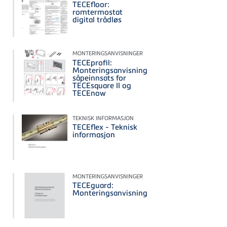
TECEfloor:
romtermostat
digital trådløs
MONTERINGSANVISNINGER
TECEprofil:
Monteringsanvisning
såpeinnsats for
TECEsquare II og
TECEnow
TEKNISK INFORMASJON
TECEflex - Teknisk
informasjon
MONTERINGSANVISNINGER
TECEguard:
Monteringsanvisning