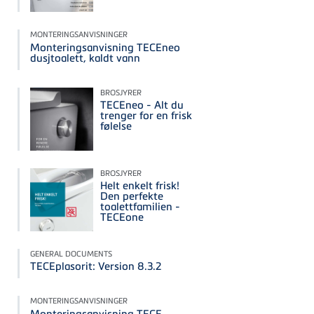
MONTERINGSANVISNINGER
Monteringsanvisning TECEneo
dusjtoalett, kaldt vann
BROSJYRER
TECEneo - Alt du
trenger for en frisk
følelse
BROSJYRER
Helt enkelt frisk!
Den perfekte
toalettfamilien -
TECEone
GENERAL DOCUMENTS
TECEplasorit: Version 8.3.2
MONTERINGSANVISNINGER
Monteringsanvisning TECE