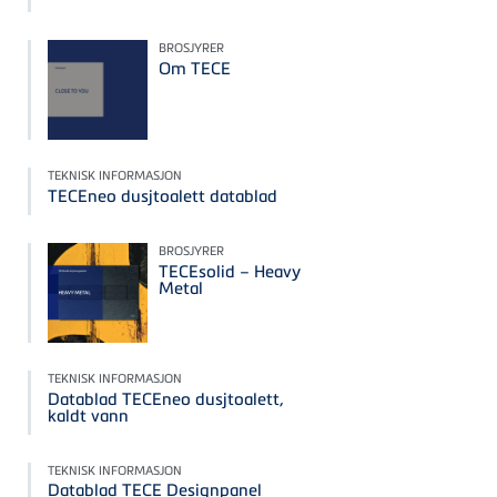
BROSJYRER
Om TECE
TEKNISK INFORMASJON
TECEneo dusjtoalett datablad
BROSJYRER
TECEsolid – Heavy
Metal
TEKNISK INFORMASJON
Datablad TECEneo dusjtoalett,
kaldt vann
TEKNISK INFORMASJON
Datablad TECE Designpanel