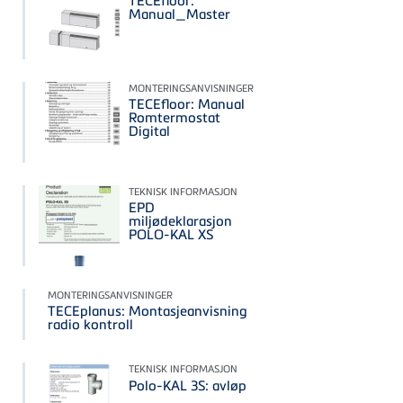
TECEfloor:
Manual_Master
MONTERINGSANVISNINGER
TECEfloor: Manual
Romtermostat
Digital
TEKNISK INFORMASJON
EPD
miljødeklarasjon
POLO-KAL XS
MONTERINGSANVISNINGER
TECEplanus: Montasjeanvisning
radio kontroll
TEKNISK INFORMASJON
Polo-KAL 3S: avløp