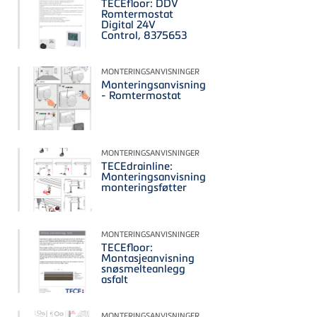
TECEfloor: DDV
Romtermostat
Digital 24V
Control, 8375653
MONTERINGSANVISNINGER
Monteringsanvisning
- Romtermostat
MONTERINGSANVISNINGER
TECEdrainline:
Monteringsanvisning
monteringsføtter
MONTERINGSANVISNINGER
TECEfloor:
Montasjeanvisning
snøsmelteanlegg
asfalt
MONTERINGSANVISNINGER