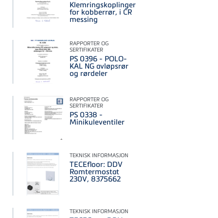
Klemringskoplinger
for kobberrør, i CR
messing
RAPPORTER OG
SERTIFIKATER
PS 0396 - POLO-
KAL NG avløpsrør
og rørdeler
RAPPORTER OG
SERTIFIKATER
PS 0338 -
Minikuleventiler
TEKNISK INFORMASJON
TECEfloor: DDV
Romtermostat
230V, 8375662
TEKNISK INFORMASJON