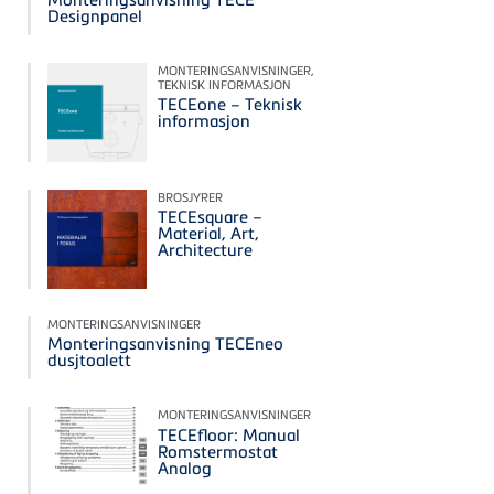
Designpanel
MONTERINGSANVISNINGER,
TEKNISK INFORMASJON
TECEone – Teknisk
informasjon
BROSJYRER
TECEsquare –
Material, Art,
Architecture
MONTERINGSANVISNINGER
Monteringsanvisning TECEneo
dusjtoalett
MONTERINGSANVISNINGER
TECEfloor: Manual
Romstermostat
Analog