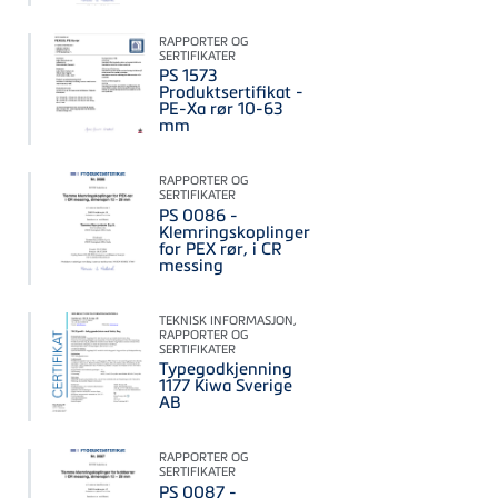
RAPPORTER OG
SERTIFIKATER
PS 1573
Produktsertifikat -
PE-Xa rør 10-63
mm
RAPPORTER OG
SERTIFIKATER
PS 0086 -
Klemringskoplinger
for PEX rør, i CR
messing
TEKNISK INFORMASJON,
RAPPORTER OG
SERTIFIKATER
Typegodkjenning
1177 Kiwa Sverige
AB
RAPPORTER OG
SERTIFIKATER
PS 0087 -