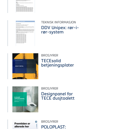
TEKNISK INFORMASJON
DDV Unipex: rør-i-
rør-system
BROSJYRER
TECEsolid
betjeningsplater
BROSJYRER
Designpanel for
TECE dusjtoalett
BROSJYRER
POLOPLAST: