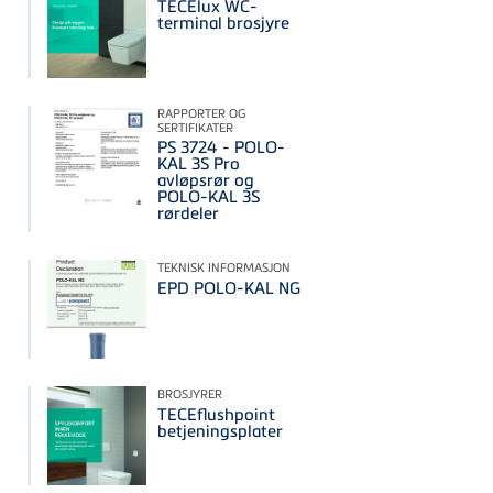
TECElux WC-
terminal brosjyre
RAPPORTER OG
SERTIFIKATER
PS 3724 - POLO-
KAL 3S Pro
avløpsrør og
POLO-KAL 3S
rørdeler
TEKNISK INFORMASJON
EPD POLO-KAL NG
BROSJYRER
TECEflushpoint
betjeningsplater