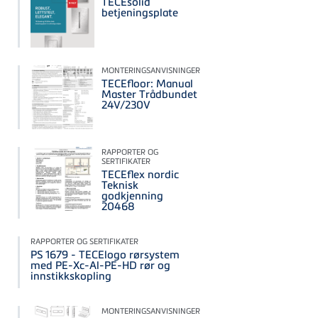
TECEsolid
betjeningsplate
MONTERINGSANVISNINGER
TECEfloor: Manual
Master Trådbundet
24V/230V
RAPPORTER OG
SERTIFIKATER
TECEflex nordic
Teknisk
godkjenning
20468
RAPPORTER OG SERTIFIKATER
PS 1679 - TECElogo rørsystem
med PE-Xc-Al-PE-HD rør og
innstikkskopling
MONTERINGSANVISNINGER