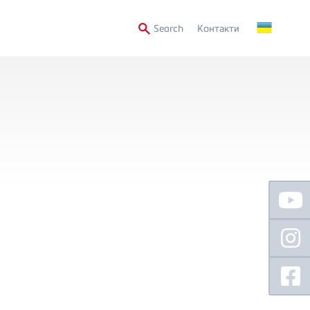
Secondary
Search
Контакти
Menu
Floating
Sidebar