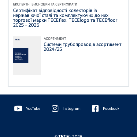
ЕКСПЕРТНІ ВИСНОВКИ ТА СЕРТИФІКАТИ
Сертифікат відповідності колекторів із
нержавіючої сталі та комплектуючих до них
торгової марки TECEflex, TECElogo та TECEfloor
2025 - 2026
АСОРТИМЕНТ
Системи трубопроводів асортимент
2024/25
Floating
Sidebar
YouTube
Instagram
Facebook
©
2026