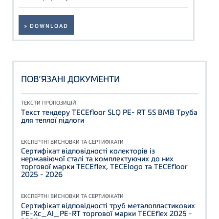
» DOWNLOAD
ПОВ’ЯЗАНІ ДОКУМЕНТИ
ТЕКСТИ ПРОПОЗИЦІЙ
Текст тендеру TECEfloor SLQ PE- RT 5S BMB Труба
для теплої підлоги
ЕКСПЕРТНІ ВИСНОВКИ ТА СЕРТИФІКАТИ
Сертифікат відповідності колекторів із
нержавіючої сталі та комплектуючих до них
торгової марки TECEflex, TECElogo та TECEfloor
2025 - 2026
ЕКСПЕРТНІ ВИСНОВКИ ТА СЕРТИФІКАТИ
Сертифікат відповідності труб металопластикових
PE-Xc_Al_PE-RT торгової марки TECEflex 2025 -