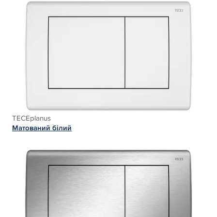
TECEplanus
Матований білий