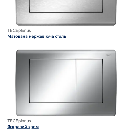
TECEplanus
Матована нержавіюча сталь
TECEplanus
Яскравий хром