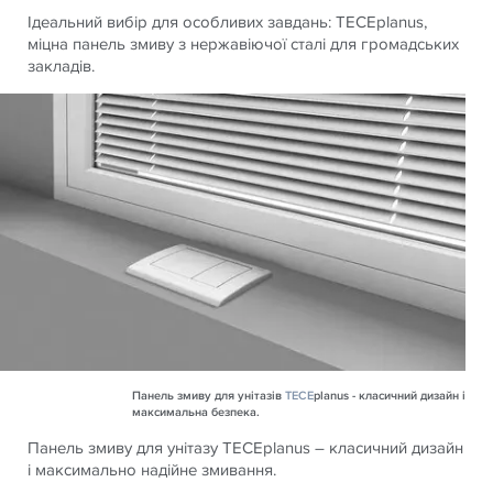
Ідеальний вибір для особливих завдань: TECEplanus,
міцна панель змиву з нержавіючої сталі для громадських
закладів.
Панель змиву для унітазів
TECE
planus - класичний дизайн і
максимальна безпека.
Панель змиву для унітазу TECEplanus – класичний дизайн
і максимально надійне змивання.