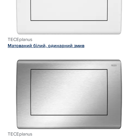
TECEplanus
Матований білий, одинарний змив
TECEplanus