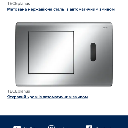
TECEplanus
Матована нержавіюча сталь із автоматичним змивом
TECEplanus
Яскравий хром із автоматичним змивом
Floating