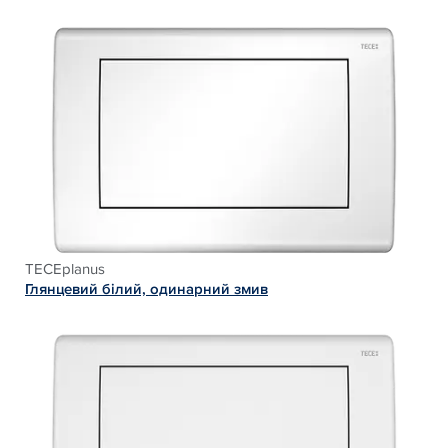
TECEplanus
Глянцевий білий, одинарний змив