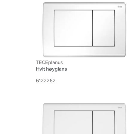
TECEplanus
Hvit høyglans
6122262