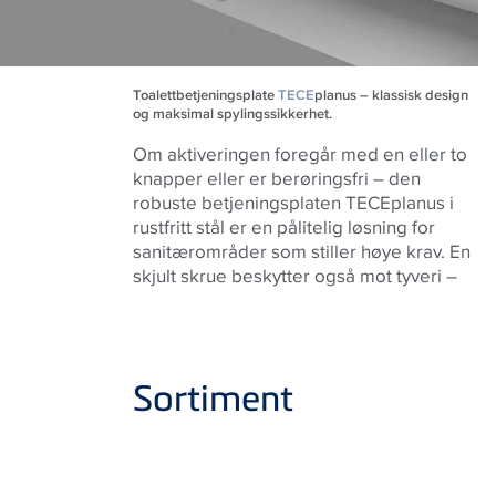
Toalettbetjeningsplate
TECE
planus – klassisk design
og maksimal spylingssikkerhet.
Om aktiveringen foregår med en eller to
knapper eller er berøringsfri – den
robuste betjeningsplaten TECEplanus i
rustfritt stål er en pålitelig løsning for
sanitærområder som stiller høye krav. En
skjult skrue beskytter også mot tyveri –
Sortiment