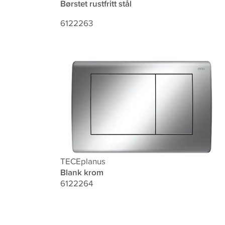
Børstet rustfritt stål
6122263
TECEplanus
Blank krom
6122264