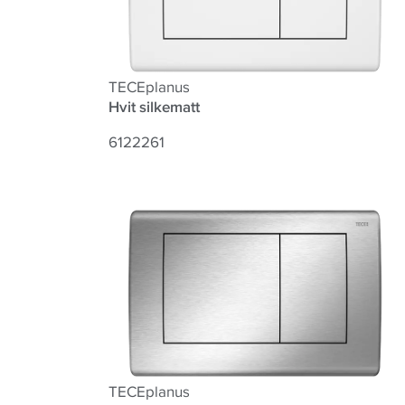
TECEplanus
Hvit silkematt
6122261
TECEplanus