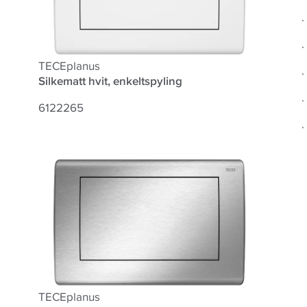
.
.
TECEplanus
.
Silkematt hvit, enkeltspyling
.
6122265
.
TECEplanus