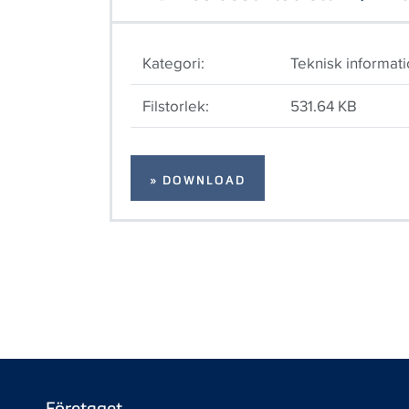
Kategori:
Teknisk informat
Filstorlek:
531.64 KB
» DOWNLOAD
Företaget