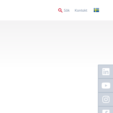
Secondary
Sök
Kontakt
Menu
Floating
Sidebar